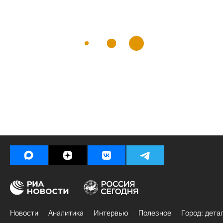
Новости
Аналитика
Интервью
Полезное
Город: дета