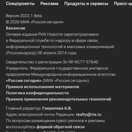
Спецпроекты
Реклама
Продукты и сервисы
Пресс-ц
Версия 2023.1 Beta
© 2026 МИА «Россия сегодня»
Вакансии
Сетевое издание РИА Новости зарегистрировано
в Федеральной службе по надзору в сфере связи,
информационных технологий и массовых коммуникаций
(Роскомнадзор) 08 апреля 2014 года.
Свидетельство о регистрации Эл № ФС77-57640
Учредитель: Федеральное государственное унитарное
предприятие Международное информационное агентство
«Россия сегодня»
(МИА «Россия сегодня»).
Правила использования материалов
Политика конфиденциальности
Правила применения рекомендательных технологий
Главный редактор:
Гаврилова А.В.
Адрес электронной почты Редакции:
realty@ria.ru
По вопросам размещения пресс-релизов и рекламы
воспользуйтесь
формой обратной связи