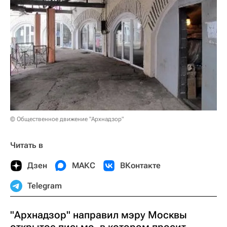
© Общественное движение "Архнадзор"
Читать в
Дзен
МАКС
ВКонтакте
Telegram
"Архнадзор" направил мэру Москвы
открытое письмо, в котором просит