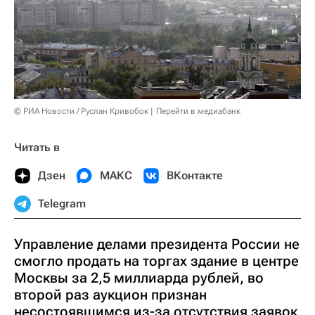
© РИА Новости / Руслан Кривобок
Перейти в медиабанк
Читать в
Дзен
МАКС
ВКонтакте
Telegram
Управление делами президента России не
смогло продать на торгах здание в центре
Москвы за 2,5 миллиарда рублей, во
второй раз аукцион признан
несостоявшимся из-за отсутствия заявок