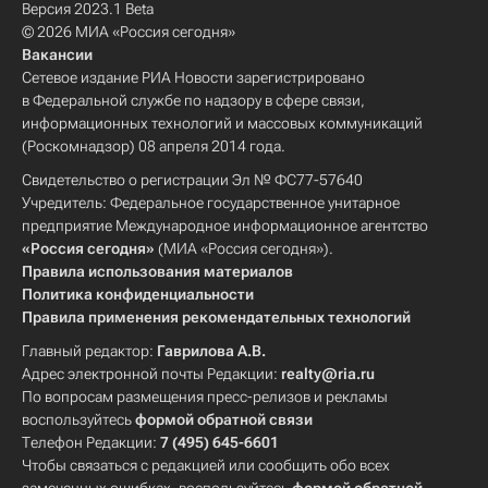
Версия 2023.1 Beta
© 2026 МИА «Россия сегодня»
Вакансии
Сетевое издание РИА Новости зарегистрировано
в Федеральной службе по надзору в сфере связи,
информационных технологий и массовых коммуникаций
(Роскомнадзор) 08 апреля 2014 года.
Свидетельство о регистрации Эл № ФС77-57640
Учредитель: Федеральное государственное унитарное
предприятие Международное информационное агентство
«Россия сегодня»
(МИА «Россия сегодня»).
Правила использования материалов
Политика конфиденциальности
Правила применения рекомендательных технологий
Главный редактор:
Гаврилова А.В.
Адрес электронной почты Редакции:
realty@ria.ru
По вопросам размещения пресс-релизов и рекламы
воспользуйтесь
формой обратной связи
Телефон Редакции:
7 (495) 645-6601
Чтобы связаться с редакцией или сообщить обо всех