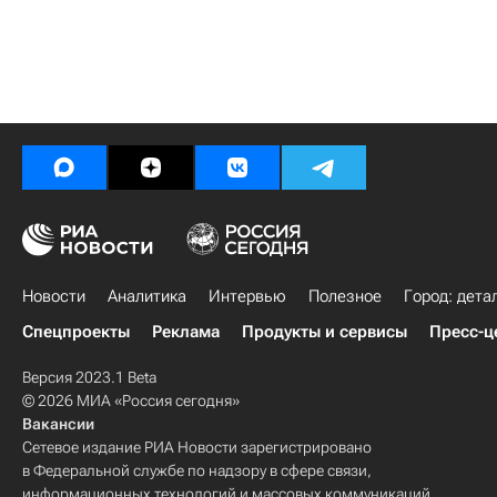
Новости
Аналитика
Интервью
Полезное
Город: дета
Спецпроекты
Реклама
Продукты и сервисы
Пресс-ц
Версия 2023.1 Beta
© 2026 МИА «Россия сегодня»
Вакансии
Сетевое издание РИА Новости зарегистрировано
в Федеральной службе по надзору в сфере связи,
информационных технологий и массовых коммуникаций