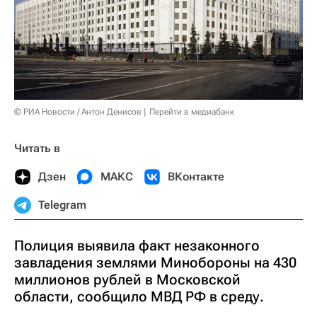
© РИА Новости / Антон Денисов
Перейти в медиабанк
Читать в
Дзен
МАКС
ВКонтакте
Telegram
Полиция выявила факт незаконного
завладения землями Минобороны на 430
миллионов рублей в Московской
области, сообщило МВД РФ в среду.