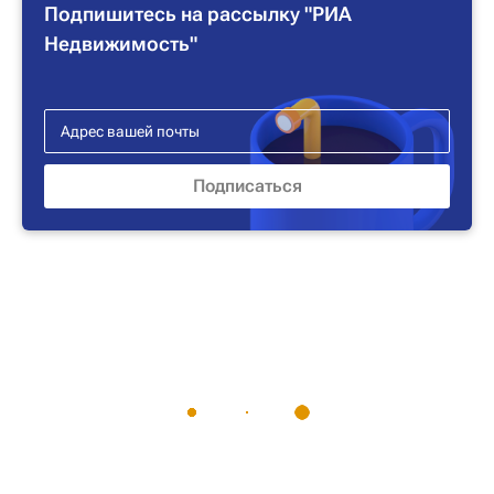
Подпишитесь на рассылку "РИА
Недвижимость"