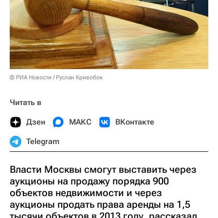
© РИА Новости / Руслан Кривобок
Читать в
Дзен
МАКС
ВКонтакте
Telegram
Власти Москвы смогут выставить через
аукционы на продажу порядка 900
объектов недвижимости и через
аукционы продать права аренды на 1,5
тысячи объектов в 2013 году, рассказал