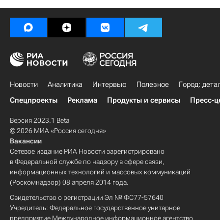
Новости
Аналитика
Интервью
Полезное
Город: дета
Спецпроекты
Реклама
Продукты и сервисы
Пресс-ц
Версия 2023.1 Beta
© 2026 МИА «Россия сегодня»
Вакансии
Сетевое издание РИА Новости зарегистрировано
в Федеральной службе по надзору в сфере связи,
информационных технологий и массовых коммуникаций
(Роскомнадзор) 08 апреля 2014 года.
Свидетельство о регистрации Эл № ФС77-57640
Учредитель: Федеральное государственное унитарное
предприятие Международное информационное агентство