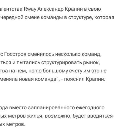
агентства Rway Александр Крапин в свою
очередной смене команды в структуре, которая
 с Госстроя сменилось несколько команд,
ься и пытались структурировать рынок,
ва на нем, но по большому счету им это не
 сменяла новая команда", - пояснил Крапин.
 года вместо запланированного ежегодного
ых метров жилья, возможно, будет вводиться
ых метров.