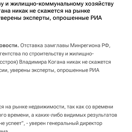
тву и жилищно-коммунальному хозяйству
ана никак не скажется на рынке
уверены эксперты, опрошенные РИА
овости.
Отставка замглавы Минрегиона РФ,
гентства по строительству и жилищно-
сстроя) Владимира Когана никак не скажется
сии, уверены эксперты, опрошенные РИА
ся на рынке недвижимости, так как со времени
го времени, а каких-либо видимых результатов
не успеет", - уверен генеральный директор
рма.