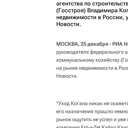
агентства по строительс
(Госстроя) Владимира Ког
недвижимости в России, 
Новости.
МОСКВА, 25 декабря - РИА Н
руководителя федерального а
коммунальному хозяйству (Го
на рынке недвижимости в Рос
Новости.
"Уход Когана никак не скажет
его назначения прошло немно
рынок ощутить не успел и уже 
компании Est-a-Tet Кайдо Каа