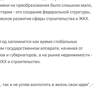
ремени на преобразования было слишком мало,
стории - это создание федеральной структуры,
ческое развитие сферы строительства и ЖКХ.
2 год запомнится как время глобальных
ем государственном аппарате, начиная от
ов и губернаторов, а на рынке недвижимости -
КХ и строительство.
 так и не успев воплотить в жизнь свои идеи", -