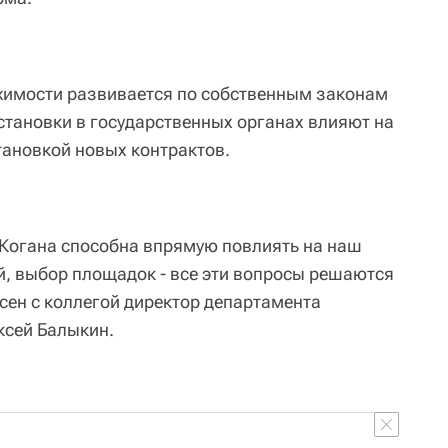
жимости развивается по собственным законам
становки в государственных органах влияют на
тановкой новых контрактов.
а Когана способна впрямую повлиять на наш
й, выбор площадок - все эти вопросы решаются
асен с коллегой директор департамента
ксей Балыкин.