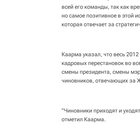
всей его команды, так как в
но самое позитивное в этой и
которая отвечает за стратеги
Каарма указал, что весь 201
кадровых перестановок во вс
смены президента, смены мэр
чиновников, отвечающих за Ж
"Чиновники приходят и уходят,
отметил Каарма.