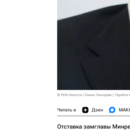
© РИА Новости / Семен Лиходеев
Перейти 
Читать в
Дзен
МАК
Отставка замглавы Минре