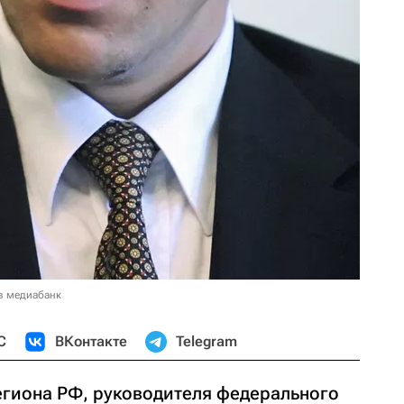
в медиабанк
С
ВКонтакте
Telegram
гиона РФ, руководителя федерального