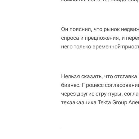
Он пояснил, что рынок недви
спроса и предложения, и пере
него только временной приос
Нельзя сказать, что отставк
бизнес. Процесс согласовани
через другие структуры, согл
техзаказчика Tekta Group Але