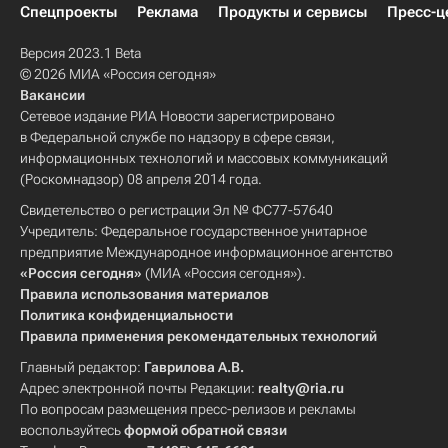
Спецпроекты
Реклама
Продукты и сервисы
Пресс-ц
Версия 2023.1 Beta
© 2026 МИА «Россия сегодня»
Вакансии
Сетевое издание РИА Новости зарегистрировано
в Федеральной службе по надзору в сфере связи,
информационных технологий и массовых коммуникаций
(Роскомнадзор) 08 апреля 2014 года.
Свидетельство о регистрации Эл № ФС77-57640
Учредитель: Федеральное государственное унитарное
предприятие Международное информационное агентство
«Россия сегодня»
(МИА «Россия сегодня»).
Правила использования материалов
Политика конфиденциальности
Правила применения рекомендательных технологий
Главный редактор:
Гаврилова А.В.
Адрес электронной почты Редакции:
realty@ria.ru
По вопросам размещения пресс-релизов и рекламы
воспользуйтесь
формой обратной связи