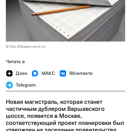
© http://tdpaper.narod.ru/
Читать в
Дзен
МАКС
ВКонтакте
Telegram
Новая магистраль, которая станет
частичным дублером Варшавского
шоссе, появится в Москве,
соответствующий проект планировки был
утвержден на заседании правительства