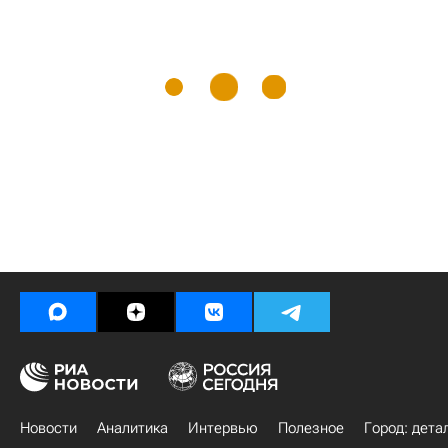
Новости
Аналитика
Интервью
Полезное
Город: дета