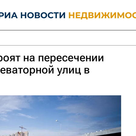
роят на пересечении
еваторной улиц в