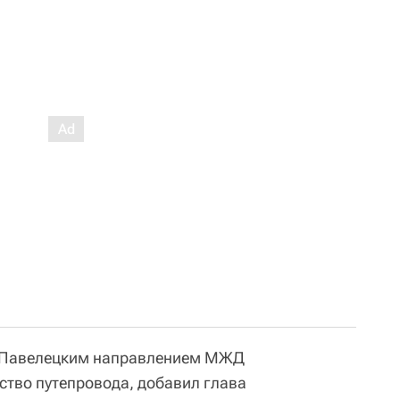
 с Павелецким направлением МЖД
ство путепровода, добавил глава