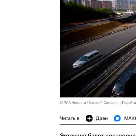
© РИА Новости / Евгений Самарин
Перейти
Читать в
Дзен
МАК
Эстакада будет построена