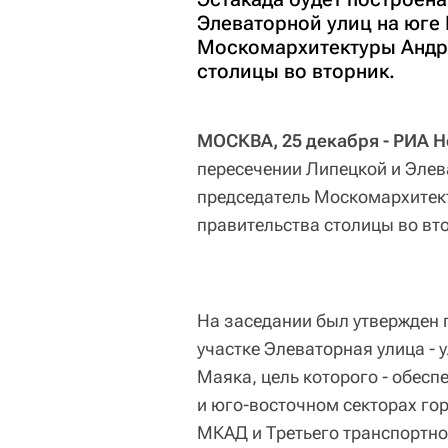
Элеваторной улиц на юге
Москомархитектуры Андре
столицы во вторник.
МОСКВА, 25 декабря - РИА Н
пересечении Липецкой и Элев
председатель Москомархитек
правительства столицы во вт
На заседании был утвержден 
участке Элеваторная улица - 
Маяка, цель которого - обес
и юго-восточном секторах гор
МКАД и Третьего транспортно