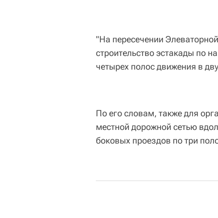
"На пересечении Элеваторной
строительство эстакады по н
четырех полос движения в дву
По его словам, также для орг
местной дорожной сетью вдол
боковых проездов по три пол