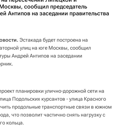
 Москвы, сообщил председатель
й Антипов на заседании правительства
овости.
Эстакада будет построена на
аторной улиц на юге Москвы, сообщил
туры Андрей Антипов на заседании
орник.
проект планировки улично-дорожной сети на
улица Подольских курсантов - улица Красного
печить продольные транспортные связи в южном
ода, что позволит частично снять нагрузку с
го кольца.