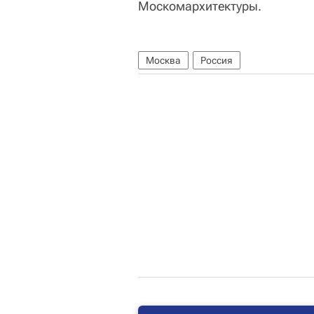
Москомархитектуры.
Москва
Россия