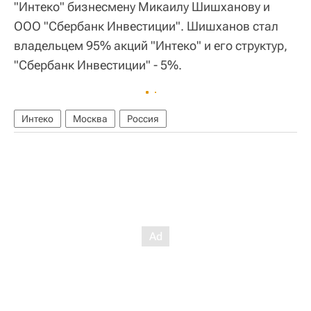
"Интеко" бизнесмену Микаилу Шишханову и
ООО "Сбербанк Инвестиции". Шишханов стал
владельцем 95% акций "Интеко" и его структур,
"Сбербанк Инвестиции" - 5%.
Интеко
Москва
Россия