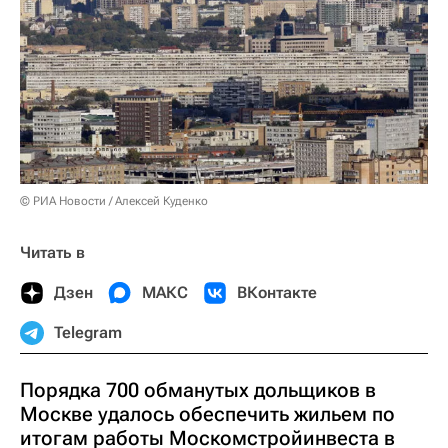
© РИА Новости / Алексей Куденко
Читать в
Дзен
МАКС
ВКонтакте
Telegram
Порядка 700 обманутых дольщиков в
Москве удалось обеспечить жильем по
итогам работы Москомстройинвеста в