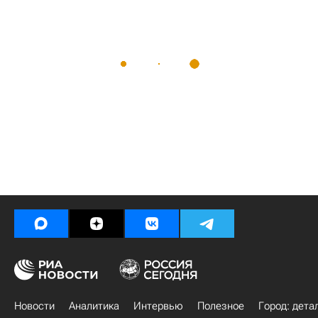
Новости
Аналитика
Интервью
Полезное
Город: дета