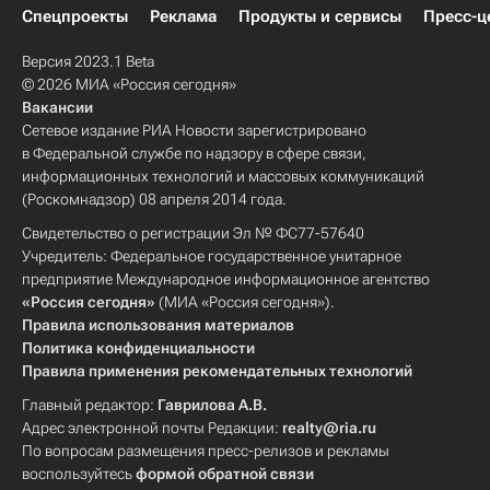
Спецпроекты
Реклама
Продукты и сервисы
Пресс-ц
Версия 2023.1 Beta
© 2026 МИА «Россия сегодня»
Вакансии
Сетевое издание РИА Новости зарегистрировано
в Федеральной службе по надзору в сфере связи,
информационных технологий и массовых коммуникаций
(Роскомнадзор) 08 апреля 2014 года.
Свидетельство о регистрации Эл № ФС77-57640
Учредитель: Федеральное государственное унитарное
предприятие Международное информационное агентство
«Россия сегодня»
(МИА «Россия сегодня»).
Правила использования материалов
Политика конфиденциальности
Правила применения рекомендательных технологий
Главный редактор:
Гаврилова А.В.
Адрес электронной почты Редакции:
realty@ria.ru
По вопросам размещения пресс-релизов и рекламы
воспользуйтесь
формой обратной связи