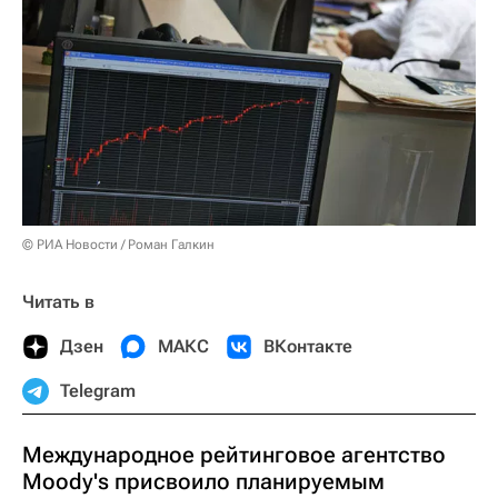
© РИА Новости / Роман Галкин
Читать в
Дзен
МАКС
ВКонтакте
Telegram
Международное рейтинговое агентство
Moody's присвоило планируемым