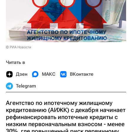
© РИА Новости
Читать в
Дзен
МАКС
ВКонтакте
Telegram
Агентство по ипотечному жилищному
кредитованию (АИЖК) с декабря начинает
рефинансировать ипотечные кредиты с
низким первоначальным взносом - менее
30%, где повышенный риск первичному