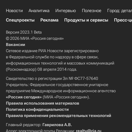
Новости
Аналитика
Интервью
Полезное
Город: дета
Спецпроекты
Реклама
Продукты и сервисы
Пресс-ц
Версия 2023.1 Beta
© 2026 МИА «Россия сегодня»
Вакансии
Сетевое издание РИА Новости зарегистрировано
в Федеральной службе по надзору в сфере связи,
информационных технологий и массовых коммуникаций
(Роскомнадзор) 08 апреля 2014 года.
Свидетельство о регистрации Эл № ФС77-57640
Учредитель: Федеральное государственное унитарное
предприятие Международное информационное агентство
«Россия сегодня»
(МИА «Россия сегодня»).
Правила использования материалов
Политика конфиденциальности
Правила применения рекомендательных технологий
Главный редактор:
Гаврилова А.В.
Адрес электронной почты Редакции:
realty@ria.ru