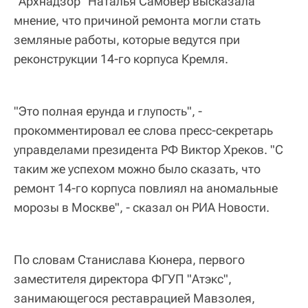
"Архнадзор" Наталья Самовер высказала
мнение, что причиной ремонта могли стать
земляные работы, которые ведутся при
реконструкции 14-го корпуса Кремля.
"Это полная ерунда и глупость", -
прокомментировал ее слова пресс-секретарь
управделами президента РФ Виктор Хреков. "С
таким же успехом можно было сказать, что
ремонт 14-го корпуса повлиял на аномальные
морозы в Москве", - сказал он РИА Новости.
По словам Станислава Кюнера, первого
заместителя директора ФГУП "Атэкс",
занимающегося реставрацией Мавзолея,