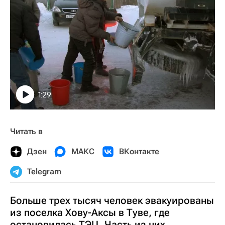
1:29
Читать в
Дзен
МАКС
ВКонтакте
Telegram
Больше трех тысяч человек эвакуированы
из поселка Хову-Аксы в Туве, где
остановилась ТЭЦ. Часть из них