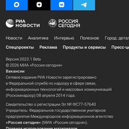
Новости
Аналитика
Интервью
Полезное
Город: дета
Спецпроекты
Реклама
Продукты и сервисы
Пресс-ц
Версия 2023.1 Beta
© 2026 МИА «Россия сегодня»
Вакансии
Сетевое издание РИА Новости зарегистрировано
в Федеральной службе по надзору в сфере связи,
информационных технологий и массовых коммуникаций
(Роскомнадзор) 08 апреля 2014 года.
Свидетельство о регистрации Эл № ФС77-57640
Учредитель: Федеральное государственное унитарное
предприятие Международное информационное агентство
«Россия сегодня»
(МИА «Россия сегодня»).
Правила использования материалов