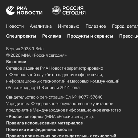
Новости
Аналитика
Интервью
Полезное
Город: дета
Спецпроекты
Реклама
Продукты и сервисы
Пресс-ц
Версия 2023.1 Beta
© 2026 МИА «Россия сегодня»
Вакансии
Сетевое издание РИА Новости зарегистрировано
в Федеральной службе по надзору в сфере связи,
информационных технологий и массовых коммуникаций
(Роскомнадзор) 08 апреля 2014 года.
Свидетельство о регистрации Эл № ФС77-57640
Учредитель: Федеральное государственное унитарное
предприятие Международное информационное агентство
«Россия сегодня»
(МИА «Россия сегодня»).
Правила использования материалов
Политика конфиденциальности
Правила применения рекомендательных технологий