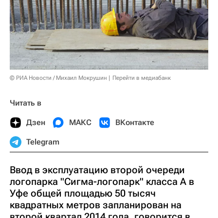
© РИА Новости / Михаил Мокрушин
Перейти в медиабанк
Читать в
Дзен
МАКС
ВКонтакте
Telegram
Ввод в эксплуатацию второй очереди
логопарка "Сигма-логопарк" класса А в
Уфе общей площадью 50 тысяч
квадратных метров запланирован на
второй квартал 2014 года, говорится в