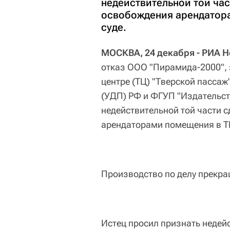
недействительной той час
освобождения арендатор
суде.
МОСКВА, 24 декабря - РИА Н
отказ ООО "Пирамида-2000",
центре (ТЦ) "Тверской пассаж
(УДП) РФ и ФГУП "Издательст
недействительной той части с
арендаторами помещения в Т
Производство по делу прекра
Истец просил признать недейс