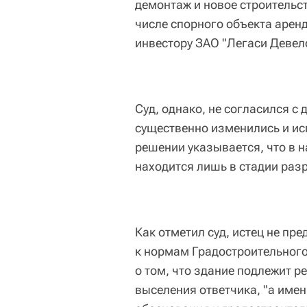
демонтаж и новое строительст
числе спорного объекта арен
инвестору ЗАО "Легаси Девело
Суд, однако, не согласился с 
существенно изменились и ис
решении указывается, что в 
находится лишь в стадии раз
Как отметил суд, истец не пр
к нормам Градостроительного
о том, что здание подлежит р
выселения ответчика, "а имен