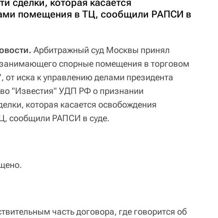
ти сделки, которая касается
ами помещения в ТЦ, сообщили РАПСИ в
овости.
Арбитражный суд Москвы принял
 занимающего спорные помещения в торговом
", от иска к управлению делами президента
во "Известия" УДП РФ о признании
делки, которая касается освобождения
Ц, сообщили РАПСИ в суде.
щено.
твительным часть договора, где говорится об