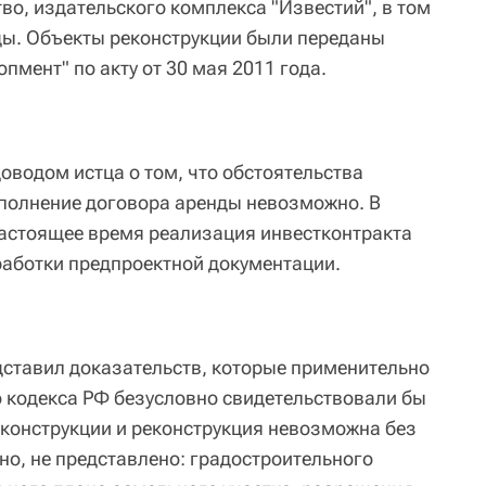
во, издательского комплекса "Известий", в том
ды. Объекты реконструкции были переданы
пмент" по акту от 30 мая 2011 года.
доводом истца о том, что обстоятельства
полнение договора аренды невозможно. В
настоящее время реализация инвестконтракта
работки предпроектной документации.
едставил доказательств, которые применительно
 кодекса РФ безусловно свидетельствовали бы
еконструкции и реконструкция невозможна без
но, не представлено: градостроительного