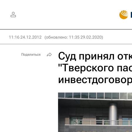
11:16 24.12.2012
(обновлено: 11:35 29.02.2020)
Суд принял от
Поделиться
"Тверского па
инвестдогово