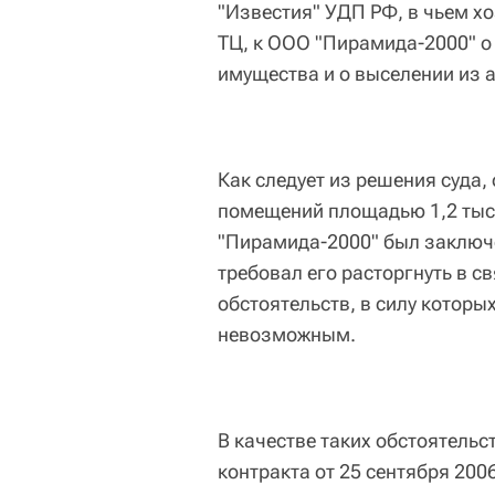
"Известия" УДП РФ, в чьем х
ТЦ, к ООО "Пирамида-2000" о
имущества и о выселении из
Как следует из решения суда,
помещений площадью 1,2 тыс
"Пирамида-2000" был заключен
требовал его расторгнуть в 
обстоятельств, в силу которы
невозможным.
В качестве таких обстоятельс
контракта от 25 сентября 20