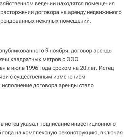
озяйственном ведении находятся помещения
 расторжении договора на аренду недвижимого
 арендованных нежилых помещений.
 опубликованного 9 ноября, договор аренды
ячи квадратных метров с ООО
 в июле 1996 года сроком на 20 лет. Истец
связи с существенным изменением
х исполнение договора аренды стало
тв истец указал подписание инвестиционного
06 года на комплексную реконструкцию, включая