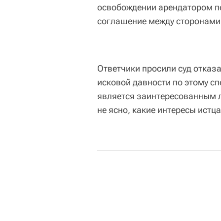
освобождении арендатором п
соглашение между сторонами 
Ответчики просили суд отказа
исковой давности по этому спо
является заинтересованным л
не ясно, какие интересы ист