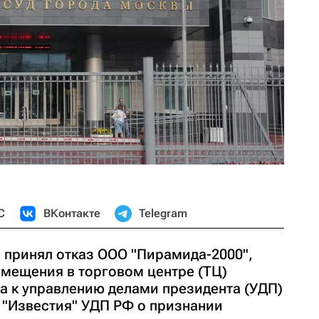
С
ВКонтакте
Telegram
принял отказ ООО "Пирамида-2000",
мещения в торговом центре (ТЦ)
ка к управлению делами президента (УДП)
 "Известия" УДП РФ о признании