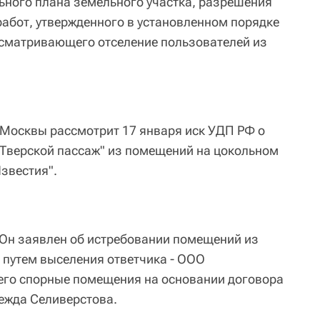
ьного плана земельного участка, разрешения
работ, утвержденного в установленном порядке
усматривающего отселение пользователей из
 Москвы рассмотрит 17 января иск УДП РФ о
"Тверской пассаж" из помещений на цокольном
звестия".
. Он заявлен об истребовании помещений из
 путем выселения ответчика - ООО
го спорные помещения на основании договора
дежда Селиверстова.