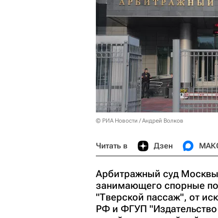
© РИА Новости / Андрей Волков
Читать в
Дзен
МАК
Арбитражный суд Москвы 
занимающего спорные по
"Тверской пассаж", от ис
РФ и ФГУП "Издательство