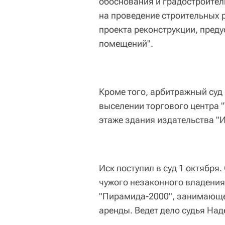
обоснования и градостроител
на проведение строительных 
проекта реконструкции, пред
помещений".
Кроме того, арбитражный суд
выселении торгового центра 
этаже здания издательства "И
Иск поступил в суд 1 октября
чужого незаконного владения
"Пирамида-2000", занимающе
аренды. Ведет дело судья На