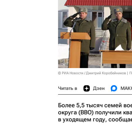
© РИА Новости / Дмитрий Коробейников
П
Читать в
Дзен
МАК
Более 5,5 тысяч семей в
округа (ВВО) получили к
в уходящем году, сообщае