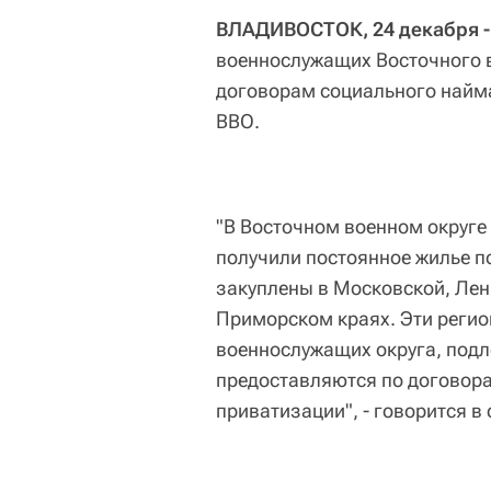
ВЛАДИВОСТОК, 24 декабря -
военнослужащих Восточного в
договорам социального найма
ВВО.
"В Восточном военном округе
получили постоянное жилье п
закуплены в Московской, Лен
Приморском краях. Эти реги
военнослужащих округа, под
предоставляются по договор
приватизации", - говорится в