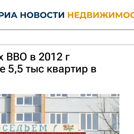
 ВВО в 2012 г
е 5,5 тыс квартир в