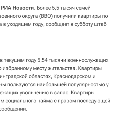
 РИА Новости.
Более 5,5 тысяч семей
оенного округа (ВВО) получили квартиры по
 в уходящем году, сообщает в субботу штаб
 в текущем году 5,54 тысячи военнослужащих
о избранному месту жительства. Квартиры
инградской областях, Краснодарском и
оны пользуются наибольшей популярностью у
лежащих увольнению в запас. Квартиры
ам социального найма с правом последующей
 сообщении.