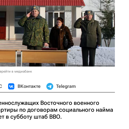
ерейти в медиабанк
С
ВКонтакте
Telegram
оеннослужащих Восточного военного
вартиры по договорам социального найма
т в субботу штаб ВВО.