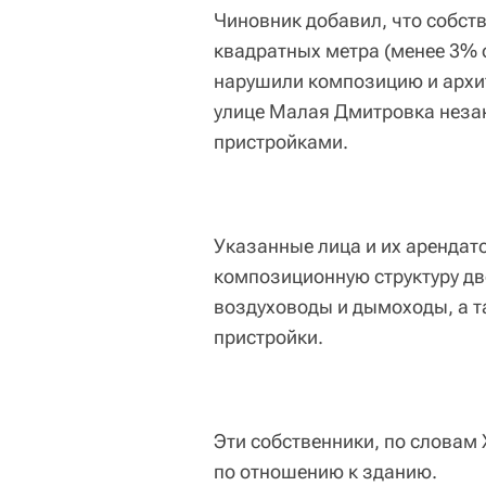
Чиновник добавил, что собс
квадратных метра (менее 3% 
нарушили композицию и архи
улице Малая Дмитровка неза
пристройками.
Указанные лица и их арендато
композиционную структуру д
воздуховоды и дымоходы, а 
пристройки.
Эти собственники, по словам
по отношению к зданию.