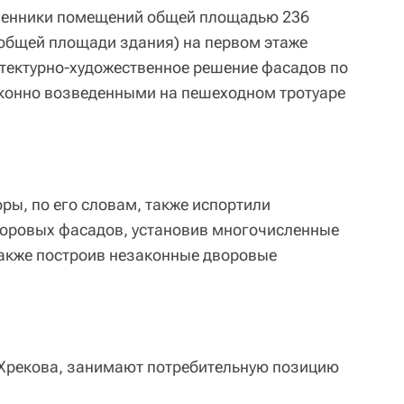
твенники помещений общей площадью 236
общей площади здания) на первом этаже
тектурно-художественное решение фасадов по
конно возведенными на пешеходном тротуаре
ры, по его словам, также испортили
воровых фасадов, установив многочисленные
также построив незаконные дворовые
 Хрекова, занимают потребительную позицию