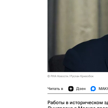
© РИА Новости / Руслан Кривобок
Читать в
Дзен
МАК
Работы в историческом з