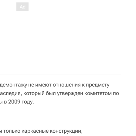
о демонтажу не имеют отношения к предмету
наследия, который был утвержден комитетом по
 в 2009 году.
ы только каркасные конструкции,