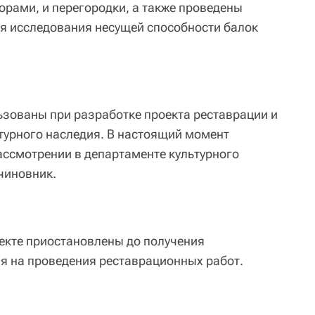
орами, и перегородки, а также проведены
я исследования несущей способности балок
зованы при разработке проекта реставрации и
турного наследия. В настоящий момент
ассмотрении в департаменте культурного
чиновник.
ъекте приостановлены до получения
я на проведения реставрационных работ.