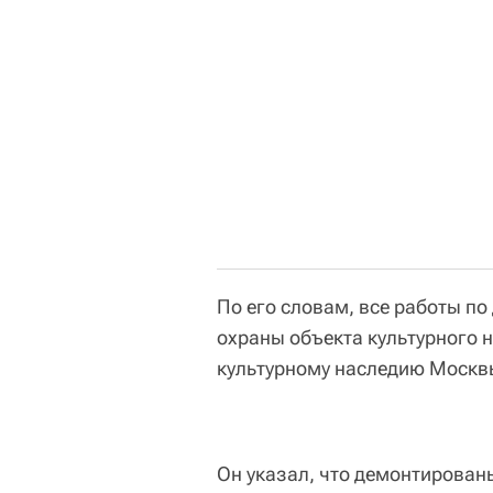
По его словам, все работы п
охраны объекта культурного 
культурному наследию Москвы
Он указал, что демонтирован