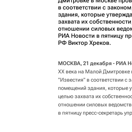
Дмитровке в Москве пров
в соответствии с законо
здания, которые утвержд
захвата их собственност
отношении силовых ведом
РИА Новости в пятницу п
РФ Виктор Хреков.
МОСКВА, 21 декабря - РИА Н
XX века на Малой Дмитровке
"Известия" в соответствии с 
помещений здания, которые у
целью захвата их собственно
отношении силовых ведомств 
в пятницу пресс-секретарь у