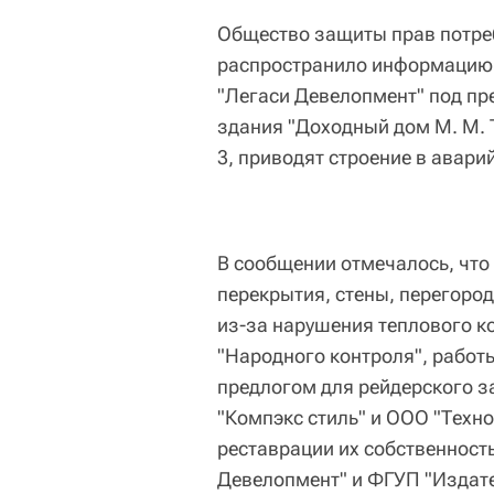
Общество защиты прав потреб
распространило информацию, 
"Легаси Девелопмент" под пр
здания "Доходный дом М. М. 
3, приводят строение в авари
В сообщении отмечалось, что
перекрытия, стены, перегород
из-за нарушения теплового к
"Народного контроля", работ
предлогом для рейдерского 
"Компэкс стиль" и ООО "Техно
реставрации их собственност
Девелопмент" и ФГУП "Издате