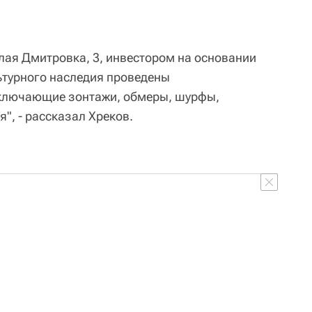
алая Дмитровка, 3, инвестором на основании
ьтурного наследия проведены
включающие зонтажи, обмеры, шурфы,
", - рассказал Хреков.