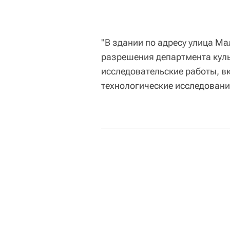
"В здании по адресу улица М
разрешения департмента кул
исследовательские работы, 
технологические исследования