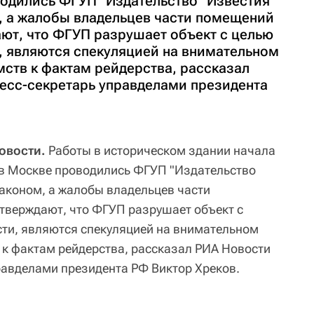
одились ФГУП "Издательство "Известия"
м, а жалобы владельцев части помещений
ают, что ФГУП разрушает объект с целью
и, являются спекуляцией на внимательном
ств к фактам рейдерства, рассказал
ресс-секретарь управделами президента
овости.
Работы в историческом здании начала
 в Москве проводились ФГУП "Издательство
законом, а жалобы владельцев части
тверждают, что ФГУП разрушает объект с
сти, являются спекуляцией на внимательном
к фактам рейдерства, рассказал РИА Новости
правделами президента РФ Виктор Хреков.