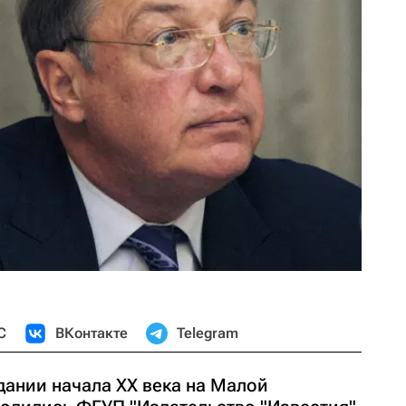
С
ВКонтакте
Telegram
дании начала XX века на Малой