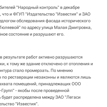
ителей "Народный контроль" в декабре
что и ФГУП "Издательство "Известия" и ЗАО
едлогом обследования фасада исторического
Тюляевой" по адресу улица Малая Дмитровка,
йное состояние и разрушают его.
 в результате работ активно разрушаются
ки, к тому же здание отключено от отопления и
онтура стало промерзать. По мнению
ы по реставрации незаконны и являются лишь
захвата помещений, принадлежащих ООО
-Групп" - якобы после проведенной
ь будет распределена между ЗАО "Легаси
льство "Известия".