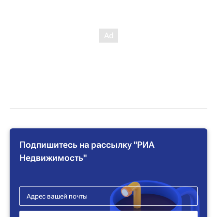
Подпишитесь на рассылку "РИА
Недвижимость"