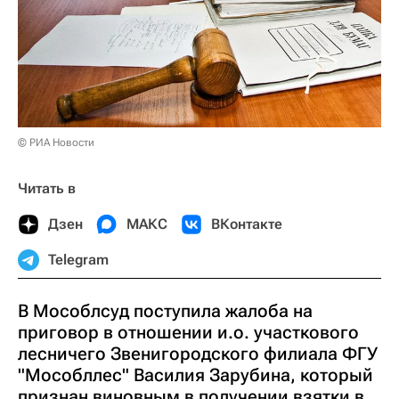
© РИА Новости
Читать в
Дзен
МАКС
ВКонтакте
Telegram
В Мособлсуд поступила жалоба на
приговор в отношении и.о. участкового
лесничего Звенигородского филиала ФГУ
"Мособллес" Василия Зарубина, который
признан виновным в получении взятки в