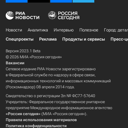
Новости
Аналитика
Интервью
Полезное
Город: дета
Спецпроекты
Реклама
Продукты и сервисы
Пресс-ц
Версия 2023.1 Beta
© 2026 МИА «Россия сегодня»
Вакансии
Сетевое издание РИА Новости зарегистрировано
в Федеральной службе по надзору в сфере связи,
информационных технологий и массовых коммуникаций
(Роскомнадзор) 08 апреля 2014 года.
Свидетельство о регистрации Эл № ФС77-57640
Учредитель: Федеральное государственное унитарное
предприятие Международное информационное агентство
«Россия сегодня»
(МИА «Россия сегодня»).
Правила использования материалов
Политика конфиденциальности