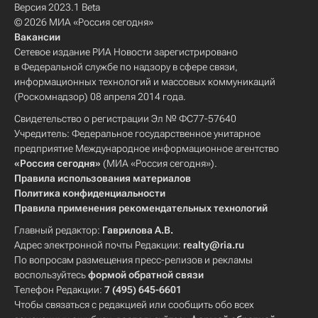
Версия 2023.1 Beta
© 2026 МИА «Россия сегодня»
Вакансии
Сетевое издание РИА Новости зарегистрировано
в Федеральной службе по надзору в сфере связи,
информационных технологий и массовых коммуникаций
(Роскомнадзор) 08 апреля 2014 года.
Свидетельство о регистрации Эл № ФС77-57640
Учредитель: Федеральное государственное унитарное
предприятие Международное информационное агентство
«Россия сегодня»
(МИА «Россия сегодня»).
Правила использования материалов
Политика конфиденциальности
Правила применения рекомендательных технологий
Главный редактор:
Гаврилова А.В.
Адрес электронной почты Редакции:
realty@ria.ru
По вопросам размещения пресс-релизов и рекламы
воспользуйтесь
формой обратной связи
Телефон Редакции:
7 (495) 645-6601
Чтобы связаться с редакцией или сообщить обо всех