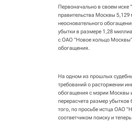
Первоначально в своем иске 
правительства Москвы 5,129 
неосновательного обогащения
убытки в размере 1,28 миллиа
с ОАО "Новое кольцо Москвы"
обогащения.
На одном из прошлых судебны
требований о расторжении ин
обогащения с мэрии Москвы и
перерасчета размер убытков 
того, по просьбе истца ОАО "
соответчиком поиску и теперь