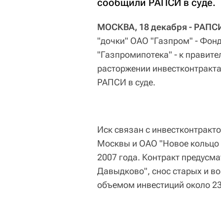
сообщили РАПСИ в суде.
МОСКВА, 18 декабря - РАПС
"дочки" ОАО "Газпром" - Фон
"Газпромипотека" - к правит
расторжении инвестконтракта
РАПСИ в суде.
Иск связан с инвестконтракт
Москвы и ОАО "Новое кольцо 
2007 года. Контракт предусм
Давыдково", снос старых и в
объемом инвестиций около 23