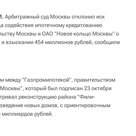
И.
Арбитражный суд Москвы отклонил иск
да содействия ипотечному кредитованию
ельству Москвы и ОАО "Новое кольцо Москвы" о
 и взыскании 454 миллионов рублей, сообщили
ом между "Газпромипотекой", правительством
Москвы", который был подписан 23 октября
атривал реконструкцию района "Фили-
озведение новых домов, с ориентировочным
 миллиардов рублей.