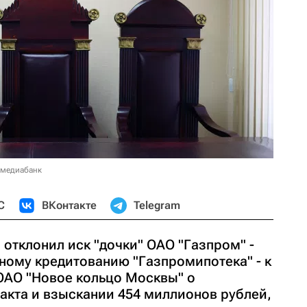
 медиабанк
С
ВКонтакте
Telegram
отклонил иск "дочки" ОАО "Газпром" -
ному кредитованию "Газпромипотека" - к
ОАО "Новое кольцо Москвы" о
акта и взыскании 454 миллионов рублей,