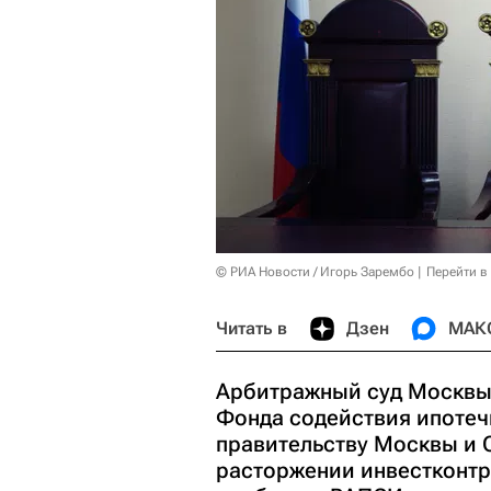
© РИА Новости / Игорь Зарембо
Перейти в
Читать в
Дзен
МАК
Арбитражный суд Москвы 
Фонда содействия ипотеч
правительству Москвы и 
расторжении инвестконтр