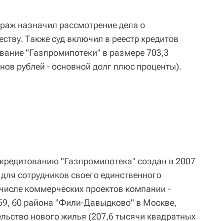
траж назначил рассмотрение дела о
ству. Также суд включил в реестр кредитов
вание "Газпромипотеки" в размере 703,3
нов рублей - основной долг плюс проценты).
кредитованию "Газпромипотека" создан в 2007
 для сотрудников своего единственного
 числе коммерческих проектов компании -
59, 60 района "Фили-Давыдково" в Москве,
ельство нового жилья (207,6 тысячи квадратных