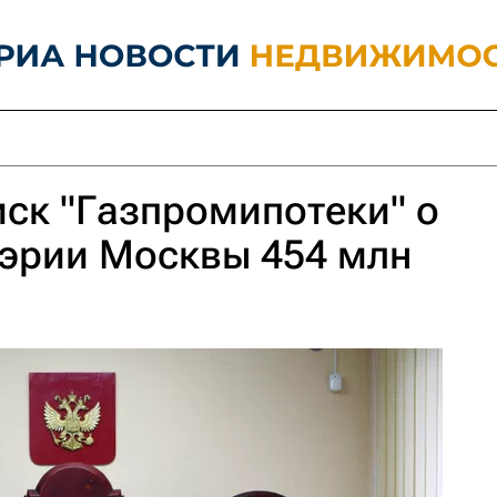
иск "Газпромипотеки" о
мэрии Москвы 454 млн