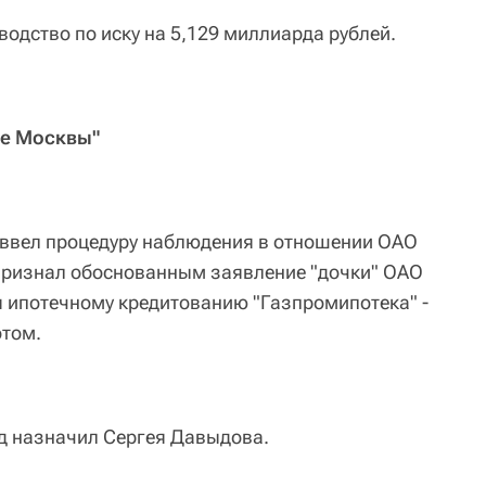
одство по иску на 5,129 миллиарда рублей.
це Москвы"
 ввел процедуру наблюдения в отношении ОАО
признал обоснованным заявление "дочки" ОАО
я ипотечному кредитованию "Газпромипотека" -
отом.
 назначил Сергея Давыдова.