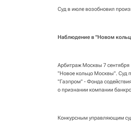
Суд в июле возобновил произв
Наблюдение в "Новом коль
Арбитраж Москвы 7 сентября
"Новое кольцо Москвы". Суд 
"Газпром" - Фонда содействи
о признании компании банкр
Конкурсным управляющим суд