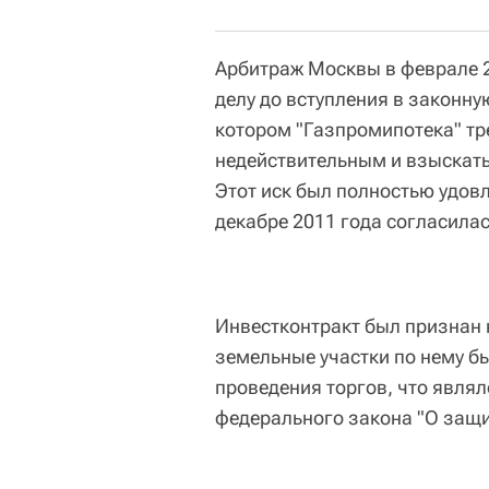
Арбитраж Москвы в феврале 2
делу до вступления в законну
котором "Газпромипотека" тр
недействительным и взыскать 
Этот иск был полностью удовл
декабре 2011 года согласила
Инвестконтракт был признан 
земельные участки по нему б
проведения торгов, что явля
федерального закона "О защи