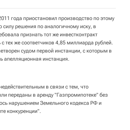
011 года приостановил производство по этому
ю силу решения по аналогичному иску, в
ебовала признать тот же инвестконтракт
с тех же соответчиков 4,85 миллиарда рублей.
етворен судом первой инстанции, с которым в
сь апелляционная инстанция.
недействительным в связи с тем, что
ыли переданы в аренду "Газпромипотеке" без
лось нарушением Земельного кодекса РФ и
те конкуренции".