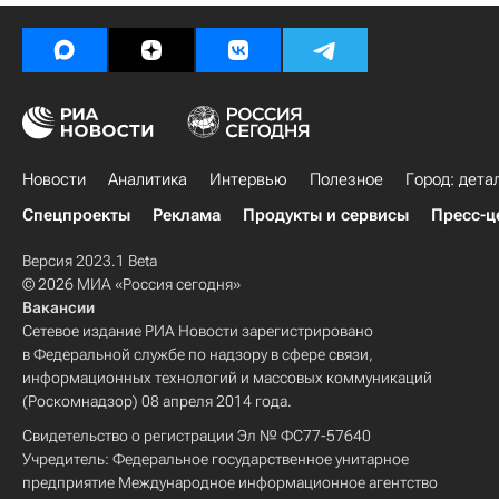
Новости
Аналитика
Интервью
Полезное
Город: дета
Спецпроекты
Реклама
Продукты и сервисы
Пресс-ц
Версия 2023.1 Beta
© 2026 МИА «Россия сегодня»
Вакансии
Сетевое издание РИА Новости зарегистрировано
в Федеральной службе по надзору в сфере связи,
информационных технологий и массовых коммуникаций
(Роскомнадзор) 08 апреля 2014 года.
Свидетельство о регистрации Эл № ФС77-57640
Учредитель: Федеральное государственное унитарное
предприятие Международное информационное агентство