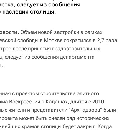
астка, следует из сообщения
о наследия столицы.
овости.
Объем новой застройки в рамках
евской слободы в Москве сократился в 2,7 раза
етров после принятия градостроительных
а, следует из сообщения департамента
ы.
нная с проектом строительства элитного
ама Воскресения в Кадашах, длится с 2010
ные жители и представители "Архнадзора" были
проекта может быть снесен ряд исторических
сивейших храмов столицы будет закрыт. Когда