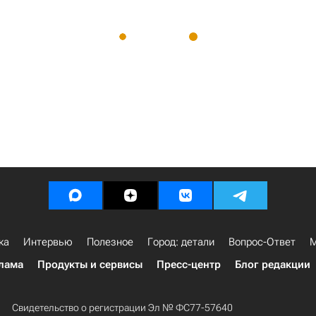
ка
Интервью
Полезное
Город: детали
Вопрос-Ответ
М
лама
Продукты и сервисы
Пресс-центр
Блог редакции
Свидетельство о регистрации Эл № ФС77-57640