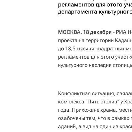
регламентов для этого уч
департамента культурног
МОСКВА, 18 декабря - РИА Н
проекта на территории Кадаш
до 13,5 тысячи квадратных м
регламентов для этого участк
культурного наследия столиц
Конфликтная ситуация, связа
комплекса "Пять столиц" у Хр
года. Прихожане храма, мест
озабочены тем, что в рамках 
зданий, а вид на один из кра