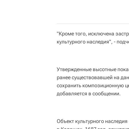
"Кроме того, исключена заст
культурного наследия", - под
Утвержденные высотные пока
ранее существовавшей на дан
сохранить композиционную це
добавляется в сообщении.
Объект культурного наследия