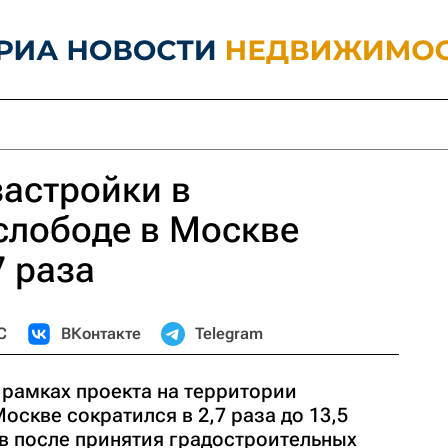
астройки в
слободе в Москве
7 раза
С
ВКонтакте
Telegram
 рамках проекта на территории
скве сократился в 2,7 раза до 13,5
в после принятия градостроительных