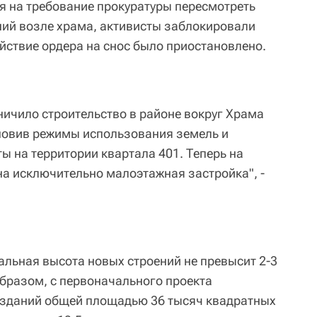
я на требование прокуратуры пересмотреть
аний возле храма, активисты заблокировали
йствие ордера на снос было приостановлено.
ичило строительство в районе вокруг Храма
новив режимы использования земель и
ы на территории квартала 401. Теперь на
а исключительно малоэтажная застройка", -
альная высота новых строений не превысит 2-3
 образом, с первоначального проекта
 зданий общей площадью 36 тысяч квадратных