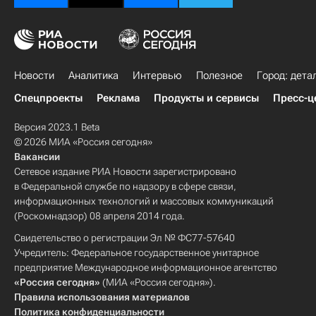
Новости
Аналитика
Интервью
Полезное
Город: дета
Спецпроекты
Реклама
Продукты и сервисы
Пресс-ц
Версия 2023.1 Beta
© 2026 МИА «Россия сегодня»
Вакансии
Сетевое издание РИА Новости зарегистрировано
в Федеральной службе по надзору в сфере связи,
информационных технологий и массовых коммуникаций
(Роскомнадзор) 08 апреля 2014 года.
Свидетельство о регистрации Эл № ФС77-57640
Учредитель: Федеральное государственное унитарное
предприятие Международное информационное агентство
«Россия сегодня»
(МИА «Россия сегодня»).
Правила использования материалов
Политика конфиденциальности