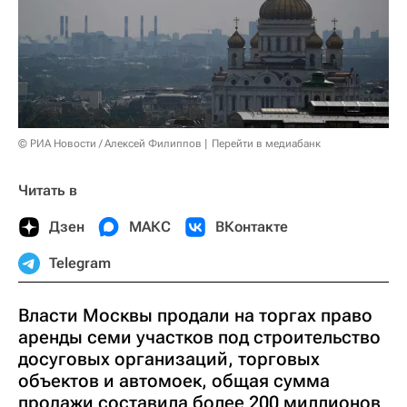
© РИА Новости / Алексей Филиппов
Перейти в медиабанк
Читать в
Дзен
МАКС
ВКонтакте
Telegram
Власти Москвы продали на торгах право
аренды семи участков под строительство
досуговых организаций, торговых
объектов и автомоек, общая сумма
продажи составила более 200 миллионов