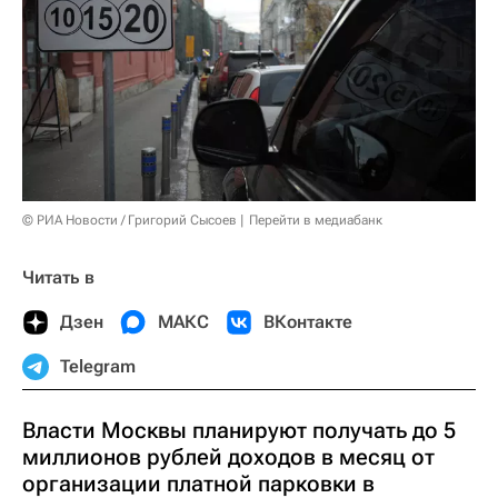
© РИА Новости / Григорий Сысоев
Перейти в медиабанк
Читать в
Дзен
МАКС
ВКонтакте
Telegram
Власти Москвы планируют получать до 5
миллионов рублей доходов в месяц от
организации платной парковки в