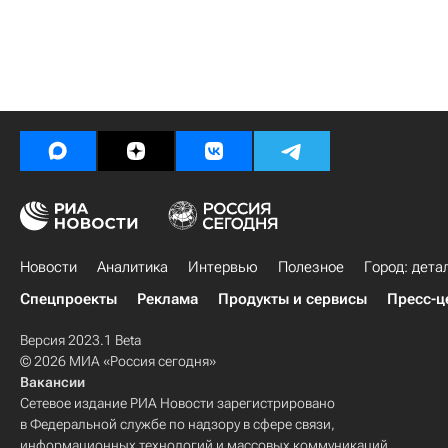
Новости
Аналитика
Интервью
Полезное
Город: дета
Спецпроекты
Реклама
Продукты и сервисы
Пресс-ц
Версия 2023.1 Beta
© 2026 МИА «Россия сегодня»
Вакансии
Сетевое издание РИА Новости зарегистрировано
в Федеральной службе по надзору в сфере связи,
информационных технологий и массовых коммуникаций