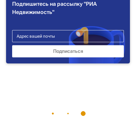
Подпишитесь на рассылку "РИА
Недвижимость"