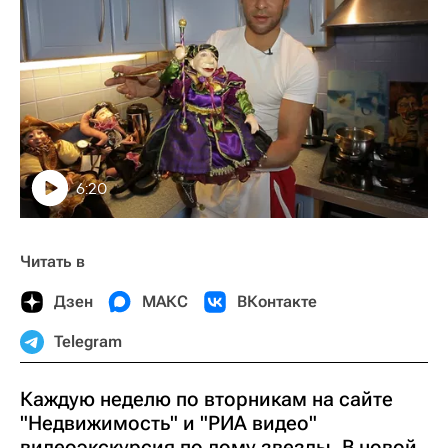
6:20
Читать в
Дзен
МАКС
ВКонтакте
Telegram
Каждую неделю по вторникам на сайте
"Недвижимость" и "РИА видео"
видеоэкскурсия по дому звезды. В новой