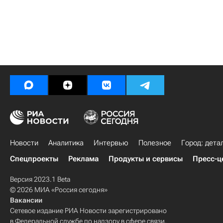
Новости
Аналитика
Интервью
Полезное
Город: дета
Спецпроекты
Реклама
Продукты и сервисы
Пресс-ц
Версия 2023.1 Beta
© 2026 МИА «Россия сегодня»
Вакансии
Сетевое издание РИА Новости зарегистрировано
в Федеральной службе по надзору в сфере связи,