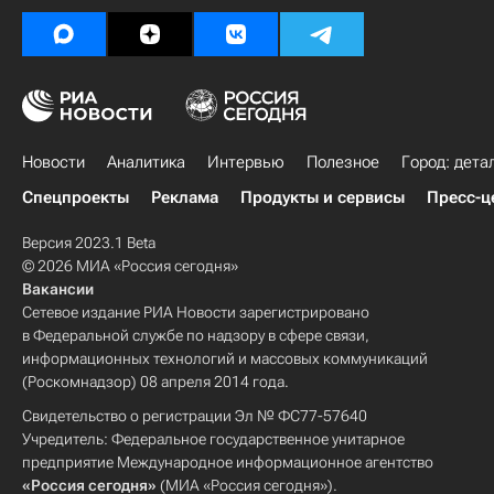
Новости
Аналитика
Интервью
Полезное
Город: дета
Спецпроекты
Реклама
Продукты и сервисы
Пресс-ц
Версия 2023.1 Beta
© 2026 МИА «Россия сегодня»
Вакансии
Сетевое издание РИА Новости зарегистрировано
в Федеральной службе по надзору в сфере связи,
информационных технологий и массовых коммуникаций
(Роскомнадзор) 08 апреля 2014 года.
Свидетельство о регистрации Эл № ФС77-57640
Учредитель: Федеральное государственное унитарное
предприятие Международное информационное агентство
«Россия сегодня»
(МИА «Россия сегодня»).