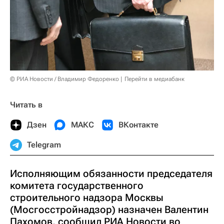
© РИА Новости / Владимир Федоренко
Перейти в медиабанк
Читать в
Дзен
МАКС
ВКонтакте
Telegram
Исполняющим обязанности председателя
комитета государственного
строительного надзора Москвы
(Мосгосстройнадзор) назначен Валентин
Пахомов, сообщил РИА Новости во