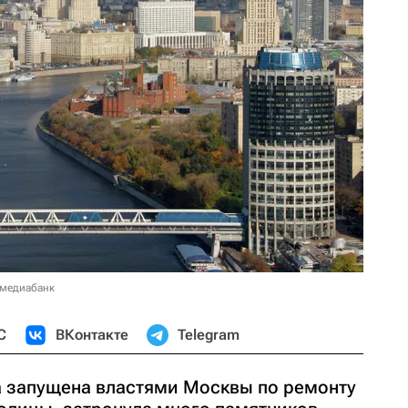
 медиабанк
С
ВКонтакте
Telegram
 запущена властями Москвы по ремонту