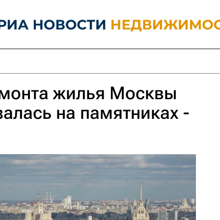
монта жилья Москвы
залась на памятниках -