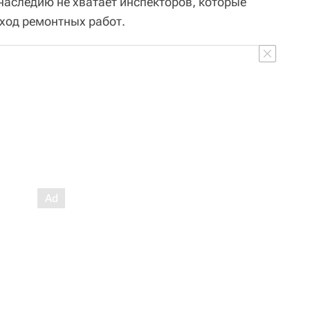
наследию не хватает инспекторов, которые
ход ремонтных работ.