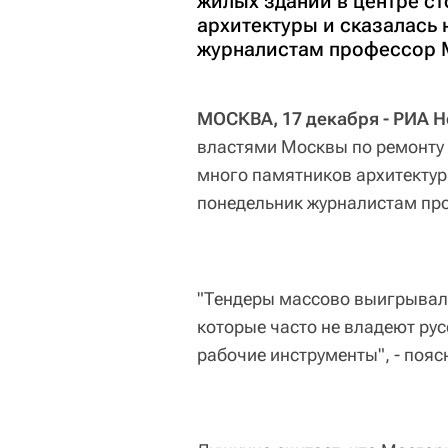
жилых зданий в центре с
архитектуры и сказалась 
журналистам профессор 
МОСКВА, 17 декабря - РИА Н
властями Москвы по ремонту 
много памятников архитектуры
понедельник журналистам пр
"Тендеры массово выигрыва
которые часто не владеют рус
рабочие инструменты", - пояс