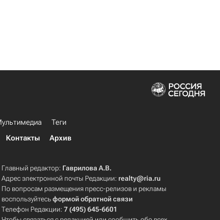
ультимедиа
Теги
Контакты
Архив
Главный редактор:
Гаврилова А.В.
Адрес электронной почты Редакции:
realty@ria.ru
По вопросам размещения пресс-релизов и рекламы
воспользуйтесь
формой обратной связи
Телефон Редакции:
7 (495) 645-6601
Чтобы связаться с редакцией или сообщить обо всех