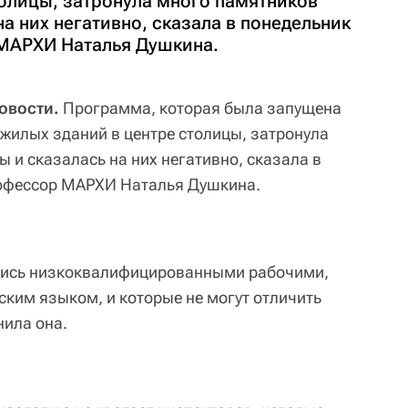
толицы, затронула много памятников
на них негативно, сказала в понедельник
МАРХИ Наталья Душкина.
овости.
Программа, которая была запущена
жилых зданий в центре столицы, затронула
 и сказалась на них негативно, сказала в
офессор МАРХИ Наталья Душкина.
лись низкоквалифицированными рабочими,
ским языком, и которые не могут отличить
нила она.