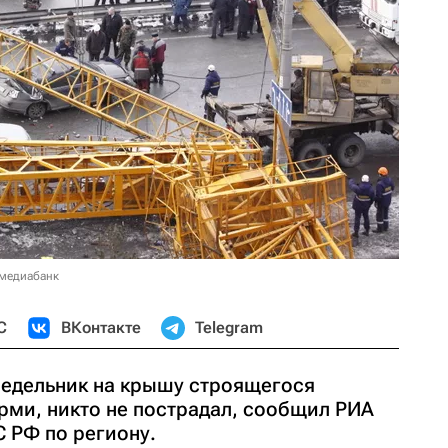
 медиабанк
С
ВКонтакте
Telegram
недельник на крышу строящегося
рми, никто не пострадал, сообщил РИА
 РФ по региону.