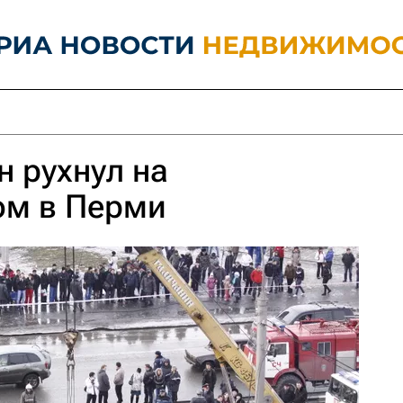
 рухнул на
ом в Перми