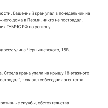
вости.
Башенный кран упал в понедельник на
ного дома в Перми, никто не пострадал,
ник ГУМЧС РФ по региону.
адресу: улица Чернышевского, 15В.
а. Стрела крана упала на крышу 18-этажного
острадал", - сказал собеседник агентства.
еративные службы, обстоятельства