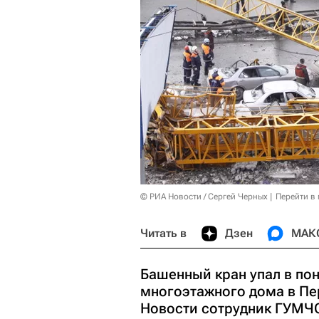
© РИА Новости / Сергей Черных
Перейти в
Читать в
Дзен
МАК
Башенный кран упал в по
многоэтажного дома в Пе
Новости сотрудник ГУМЧС