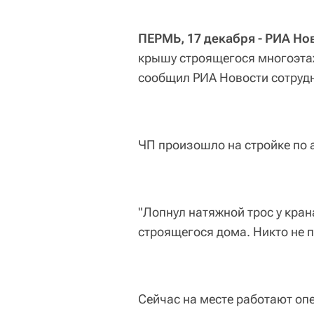
ПЕРМЬ, 17 декабря - РИА Но
крышу строящегося многоэтаж
сообщил РИА Новости сотруд
ЧП произошло на стройке по 
"Лопнул натяжной трос у кран
строящегося дома. Никто не п
Сейчас на месте работают оп