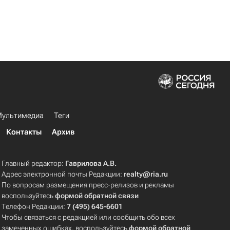
ультимедиа
Теги
Контакты
Архив
Главный редактор:
Гаврилова А.В.
Адрес электронной почты Редакции:
realty@ria.ru
По вопросам размещения пресс-релизов и рекламы
воспользуйтесь
формой обратной связи
Телефон Редакции:
7 (495) 645-6601
Чтобы связаться с редакцией или сообщить обо всех
замеченных ошибках, воспользуйтесь
формой обратной