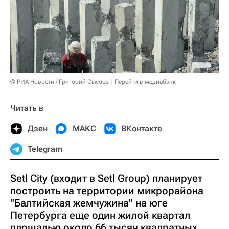
© РИА Новости / Григорий Сысоев
Перейти в медиабанк
Читать в
Дзен
МАКС
ВКонтакте
Telegram
Setl City (входит в Setl Group) планирует
построить на территории микрорайона
"Балтийская жемчужина" на юге
Петербурга еще один жилой квартал
площадью около 66 тысяч квадратных