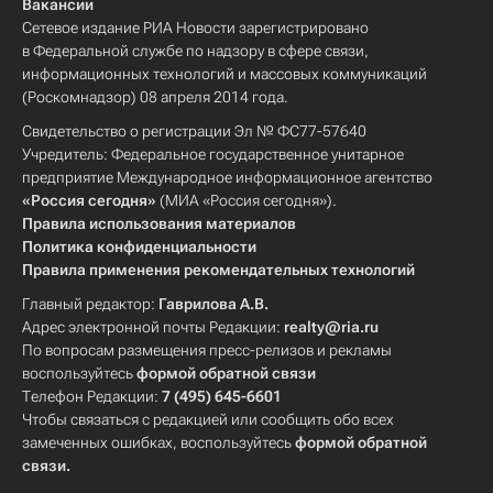
Вакансии
Сетевое издание РИА Новости зарегистрировано
в Федеральной службе по надзору в сфере связи,
информационных технологий и массовых коммуникаций
(Роскомнадзор) 08 апреля 2014 года.
Свидетельство о регистрации Эл № ФС77-57640
Учредитель: Федеральное государственное унитарное
предприятие Международное информационное агентство
«Россия сегодня»
(МИА «Россия сегодня»).
Правила использования материалов
Политика конфиденциальности
Правила применения рекомендательных технологий
Главный редактор:
Гаврилова А.В.
Адрес электронной почты Редакции:
realty@ria.ru
По вопросам размещения пресс-релизов и рекламы
воспользуйтесь
формой обратной связи
Телефон Редакции:
7 (495) 645-6601
Чтобы связаться с редакцией или сообщить обо всех
замеченных ошибках, воспользуйтесь
формой обратной
связи
.