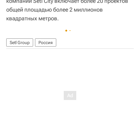
компании Setl City включает более 20 проектов
общей площадью более 2 миллионов
квадратных метров.
Setl Group
Россия