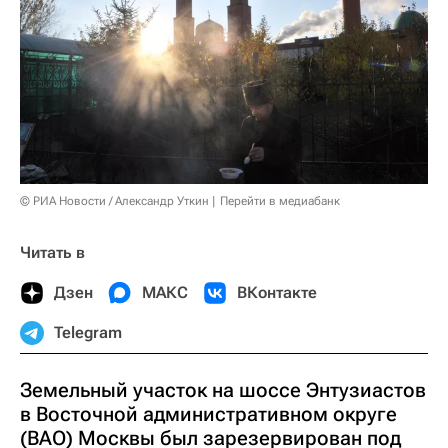
© РИА Новости / Александр Уткин
Перейти в медиабанк
Читать в
Дзен
МАКС
ВКонтакте
Telegram
Земельный участок на шоссе Энтузиастов
в Восточной административном округе
(ВАО) Москвы был зарезервирован под