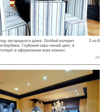
нду загородного дома. Особый колорит
3 из 8
 барбекю. Глубокий серо-синий цвет, в
тствует в оформлении всех комнат.