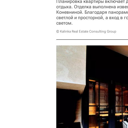
Планировка квартиры включает дв
отдыха. Отделка выполнена изв
Коневниной. Благодаря панорамн
светлой и просторной, а вход в 
светом.
© Kalinka Real Estate Consulting Group