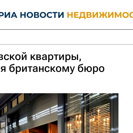
вской квартиры,
я британскому бюро