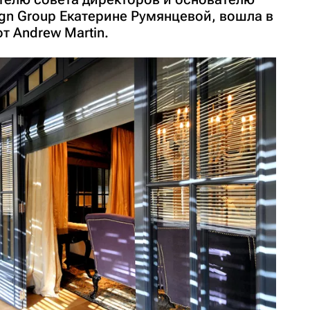
ltign Group Екатерине Румянцевой, вошла в
от Andrew Martin.