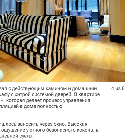
: зал с действующим камином и домашний
4 из 8
кафу с хитрой системой дверей. В квартире
», которая делает процесс управления
лляцией в доме полностью
ишлось заносить через окно. Высокая
т ощущение уютного безопасного кокона, в
дневной суеты.