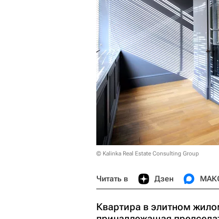
© Kalinka Real Estate Consulting Group
Читать в
Дзен
МАК
Квартира в элитном жило
принадлежащая председат