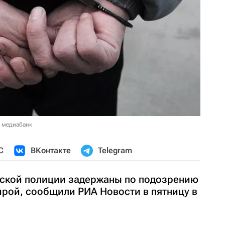
в медиабанк
С
ВКонтакте
Telegram
вской полиции задержаны по подозрению
ирой, сообщили РИА Новости в пятницу в