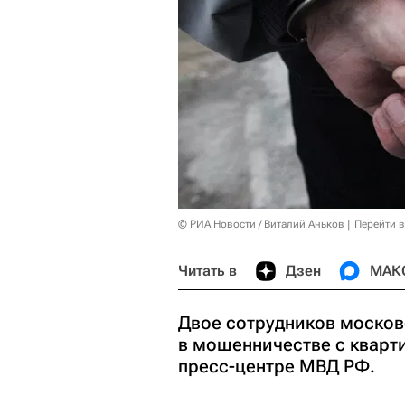
© РИА Новости / Виталий Аньков
Перейти 
Читать в
Дзен
МАК
Двое сотрудников моско
в мошенничестве с кварт
пресс-центре МВД РФ.