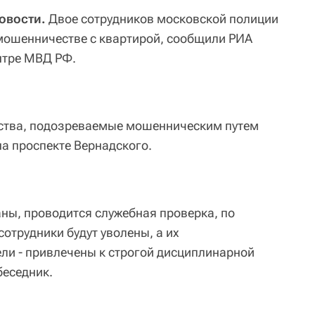
овости.
Двое сотрудников московской полиции
мошенничестве с квартирой, сообщили РИА
ентре МВД РФ.
тства, подозреваемые мошенническим путем
на проспекте Вернадского.
ны, проводится служебная проверка, по
отрудники будут уволены, а их
ли - привлечены к строгой дисциплинарной
беседник.