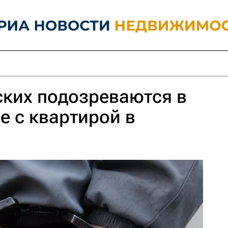
ских подозреваются в
 с квартирой в