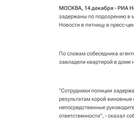
МОСКВА, 14 декабря - РИА Н
задержаны по подозрению в 
Новости в пятницу в пресс-ц
По словам собеседника аген
завладели квартирой в доме 
"Сотрудники полиции задержа
результатам корой виновные с
непосредственные руководите
ответственности", - сказал со