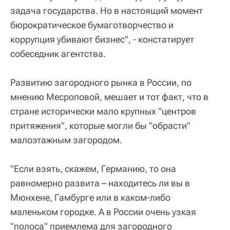
задача государства. Но в настоящий момент
бюрократическое бумаготворчество и
коррупция убивают бизнес", - констатирует
собеседник агентства.
Развитию загородного рынка в России, по
мнению Месроповой, мешает и тот факт, что в
стране исторически мало крупных "центров
притяжения", которые могли бы "обрасти"
малоэтажным загородом.
"Если взять, скажем, Германию, то она
равномерно развита – находитесь ли вы в
Мюнхене, Гамбурге или в каком-либо
маленьком городке. А в России очень узкая
"полоса" приемлема для загородного