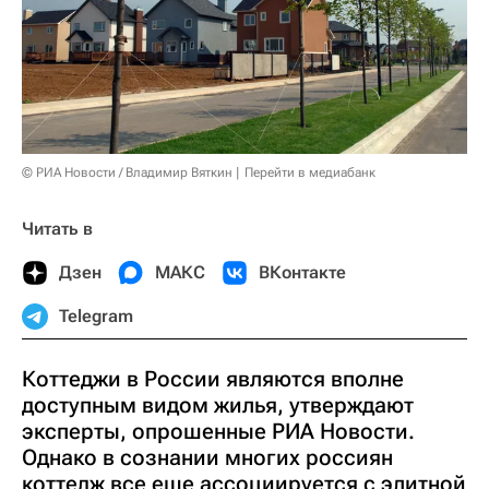
© РИА Новости / Владимир Вяткин
Перейти в медиабанк
Читать в
Дзен
МАКС
ВКонтакте
Telegram
Коттеджи в России являются вполне
доступным видом жилья, утверждают
эксперты, опрошенные РИА Новости.
Однако в сознании многих россиян
коттедж все еще ассоциируется с элитной