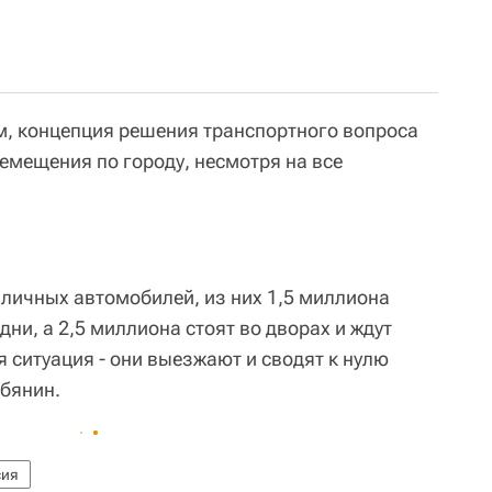
ам, концепция решения транспортного вопроса
емещения по городу, несмотря на все
 личных автомобилей, из них 1,5 миллиона
дни, а 2,5 миллиона стоят во дворах и ждут
я ситуация - они выезжают и сводят к нулю
обянин.
сия