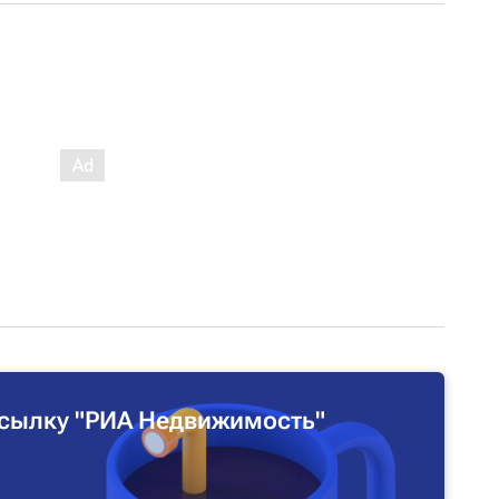
сылку "РИА Недвижимость"