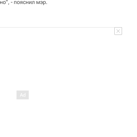
о", - пояснил мэр.