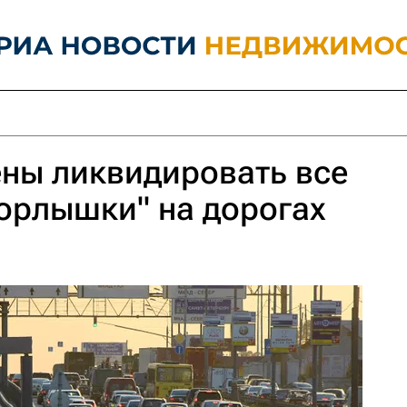
ны ликвидировать все
орлышки" на дорогах