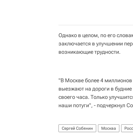
Однако в целом, по его слов
заключается в улучшении пер
возникающие трудности.
"В Москве более 4 миллионов
выезжают на дороги в будние 
своего часа. Только улучшитс
наши потуги", - подчеркнул С
Сергей Собянин
Москва
Рос