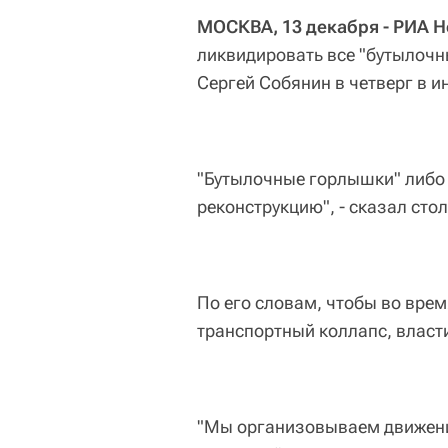
МОСКВА, 13 декабря - РИА Н
ликвидировать все "бутылочн
Сергей Собянин в четверг в и
"Бутылочные горлышки" либо 
реконструкцию", - сказал ст
По его словам, чтобы во врем
транспортный коллапс, власт
"Мы организовываем движения