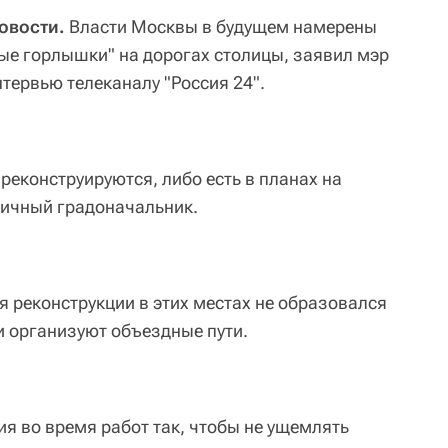
овости.
Власти Москвы в будущем намерены
ые горлышки" на дорогах столицы, заявил мэр
нтервью телеканалу "Россия 24".
реконструируются, либо есть в планах на
оличный градоначальник.
я реконструкции в этих местах не образовался
и организуют объездные пути.
 во время работ так, чтобы не ущемлять