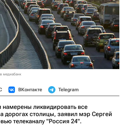
 в медиабанк
С
ВКонтакте
Telegram
 намерены ликвидировать все
а дорогах столицы, заявил мэр Сергей
рвью телеканалу "Россия 24".