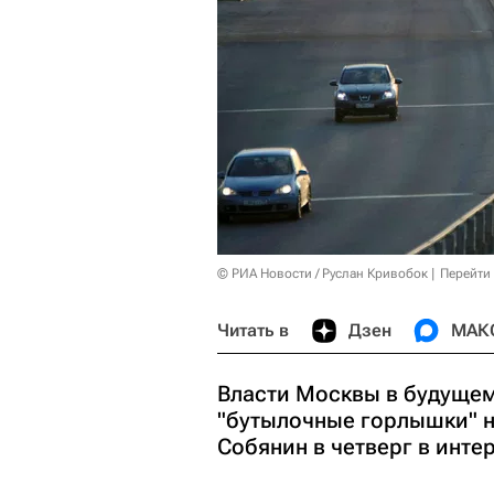
© РИА Новости / Руслан Кривобок
Перейти
Читать в
Дзен
МАК
Власти Москвы в будущем
"бутылочные горлышки" н
Собянин в четверг в инте