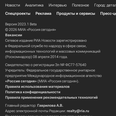
Новости
Аналитика
Интервью
Полезное
Город: дета
Спецпроекты
Реклама
Продукты и сервисы
Пресс-ц
Версия 2023.1 Beta
© 2026 МИА «Россия сегодня»
Вакансии
Сетевое издание РИА Новости зарегистрировано
в Федеральной службе по надзору в сфере связи,
информационных технологий и массовых коммуникаций
(Роскомнадзор) 08 апреля 2014 года.
Свидетельство о регистрации Эл № ФС77-57640
Учредитель: Федеральное государственное унитарное
предприятие Международное информационное агентство
«Россия сегодня»
(МИА «Россия сегодня»).
Правила использования материалов
Политика конфиденциальности
Правила применения рекомендательных технологий
Главный редактор:
Гаврилова А.В.
Адрес электронной почты Редакции:
realty@ria.ru