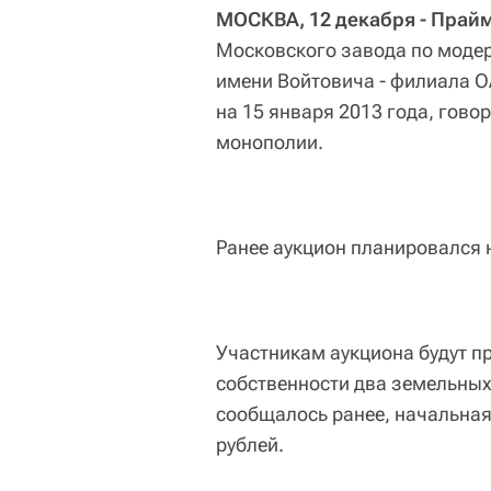
МОСКВА, 12 декабря - Прай
Московского завода по модер
имени Войтовича - филиала О
на 15 января 2013 года, гов
монополии.
Ранее аукцион планировался н
Участникам аукциона будут 
собственности два земельных
сообщалось ранее, начальная
рублей.