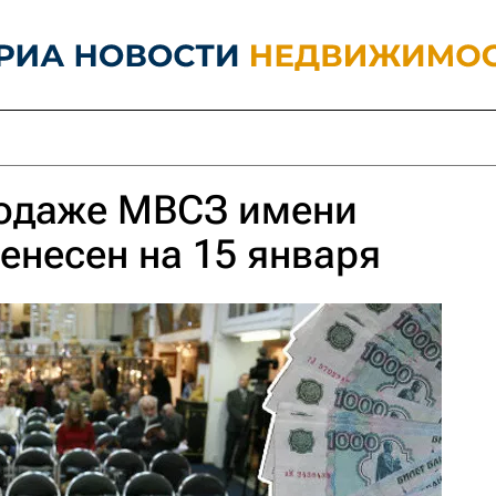
родаже МВСЗ имени
енесен на 15 января