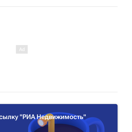
сылку "РИА Недвижимость"