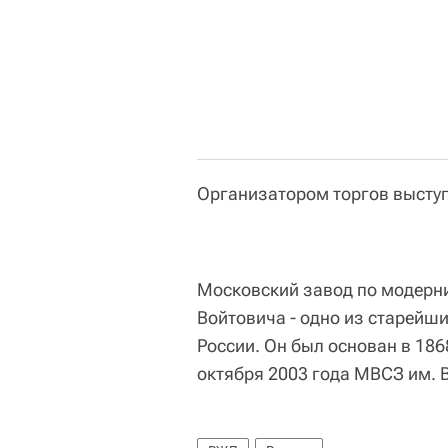
Организатором торгов выступ
Московский завод по модерни
Войтовича - одно из старейш
России. Он был основан в 186
октября 2003 года МВСЗ им.