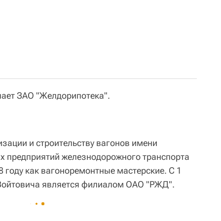
ает ЗАО "Желдорипотека".
зации и строительству вагонов имени
их предприятий железнодорожного транспорта
8 году как вагоноремонтные мастерские. С 1
 Войтовича является филиалом ОАО "РЖД".