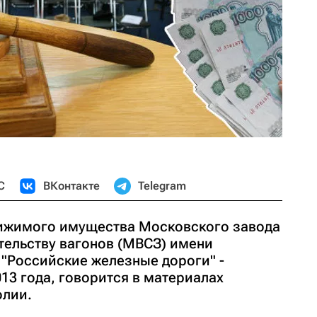
С
ВКонтакте
Telegram
вижимого имущества Московского завода
тельству вагонов (МВСЗ) имени
 "Российские железные дороги" -
013 года, говорится в материалах
лии.