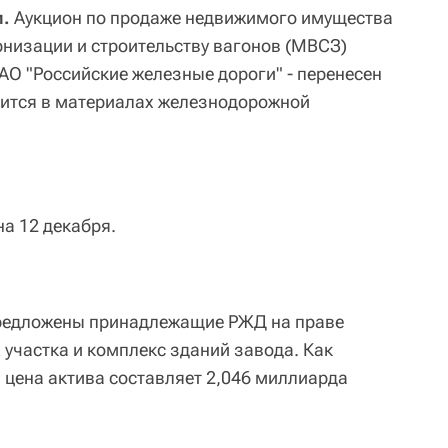
м.
Аукцион по продаже недвижимого имущества
низации и строительству вагонов (МВСЗ)
АО "Российские железные дороги" - перенесен
орится в материалах железнодорожной
а 12 декабря.
предложены принадлежащие РЖД на праве
 участка и комплекс зданий завода. Как
 цена актива составляет 2,046 миллиарда