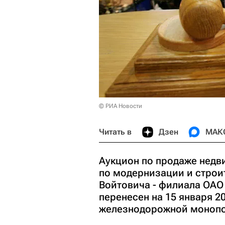
© РИА Новости
Читать в
Дзен
МАК
Аукцион по продаже нед
по модернизации и строи
Войтовича - филиала ОАО
перенесен на 15 января 2
железнодорожной монопо