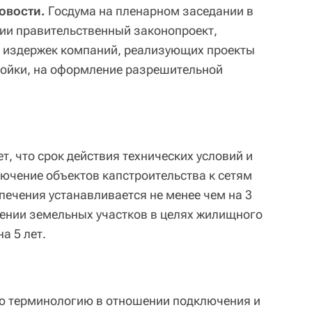
овости.
Госдума на пленарном заседании в
нии правительственный законопроект,
 издержек компаний, реализующих проекты
ойки, на оформление разрешительной
, что срок действия технических условий и
лючение объектов капстроительства к сетям
печения устанавливается не менее чем на 3
оении земельных участков в целях жилищного
а 5 лет.
ую терминологию в отношении подключения и