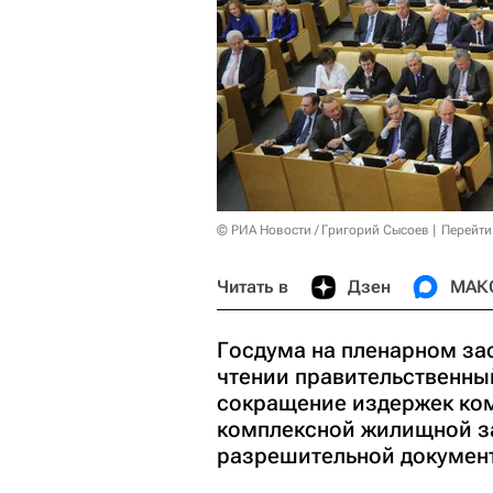
© РИА Новости / Григорий Сысоев
Перейти
Читать в
Дзен
МАК
Госдума на пленарном за
чтении правительственны
сокращение издержек ко
комплексной жилищной з
разрешительной докумен