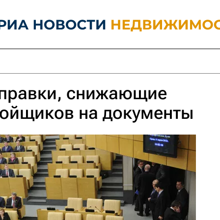
оправки, снижающие
ройщиков на документы