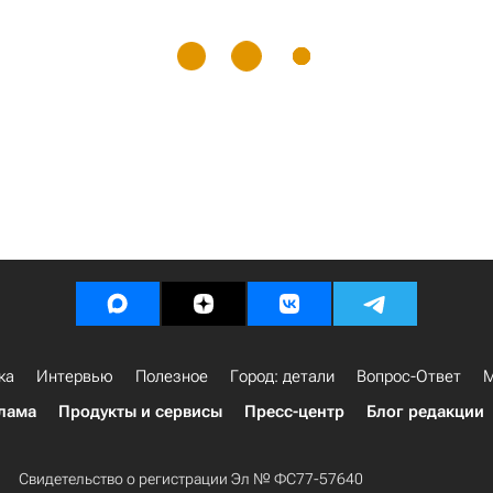
ка
Интервью
Полезное
Город: детали
Вопрос-Ответ
М
лама
Продукты и сервисы
Пресс-центр
Блог редакции
Свидетельство о регистрации Эл № ФС77-57640