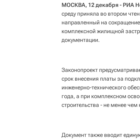
МОСКВА, 12 декабря - РИА Н
среду приняла во втором чте
направленный на сокращение
комплексной жилищной застр
документации.
Законопроект предусматривает
срок внесения платы за подк
инженерно-технического обес
года, а при комплексном осв
строительства - не менее чем н
Документ также вводит един