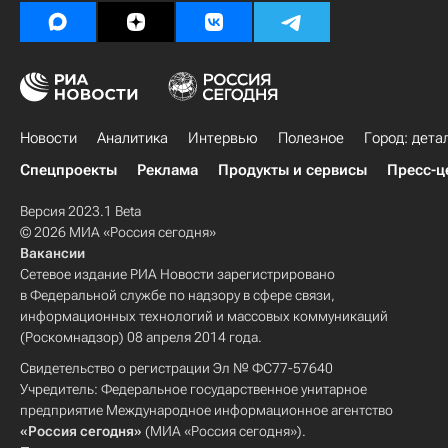
Новости
Аналитика
Интервью
Полезное
Город: дета
Спецпроекты
Реклама
Продукты и сервисы
Пресс-ц
Версия 2023.1 Beta
© 2026 МИА «Россия сегодня»
Вакансии
Сетевое издание РИА Новости зарегистрировано
в Федеральной службе по надзору в сфере связи,
информационных технологий и массовых коммуникаций
(Роскомнадзор) 08 апреля 2014 года.
Свидетельство о регистрации Эл № ФС77-57640
Учредитель: Федеральное государственное унитарное
предприятие Международное информационное агентство
«Россия сегодня»
(МИА «Россия сегодня»).