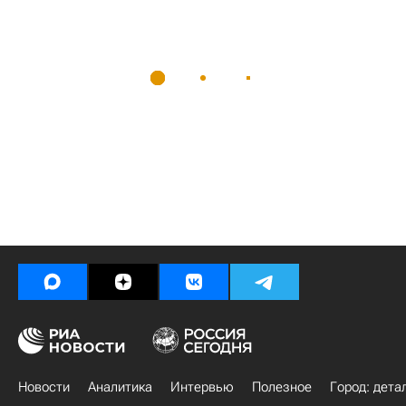
Новости
Аналитика
Интервью
Полезное
Город: дета