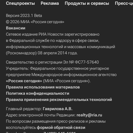
Спецпроекты
Реклама
Продукты и сервисы
Пресс-ц
Версия 2023.1 Beta
© 2026 МИА «Россия сегодня»
Вакансии
Сетевое издание РИА Новости зарегистрировано
в Федеральной службе по надзору в сфере связи,
информационных технологий и массовых коммуникаций
(Роскомнадзор) 08 апреля 2014 года.
Свидетельство о регистрации Эл № ФС77-57640
Учредитель: Федеральное государственное унитарное
предприятие Международное информационное агентство
«Россия сегодня»
(МИА «Россия сегодня»).
Правила использования материалов
Политика конфиденциальности
Правила применения рекомендательных технологий
Главный редактор:
Гаврилова А.В.
Адрес электронной почты Редакции:
realty@ria.ru
По вопросам размещения пресс-релизов и рекламы
воспользуйтесь
формой обратной связи