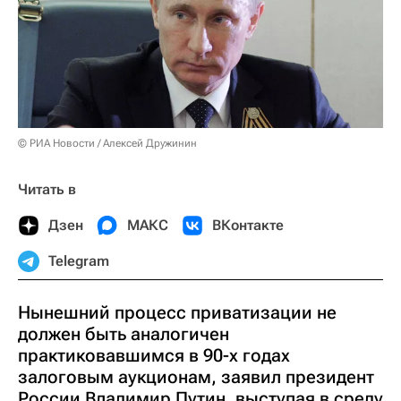
© РИА Новости / Алексей Дружинин
Читать в
Дзен
МАКС
ВКонтакте
Telegram
Нынешний процесс приватизации не
должен быть аналогичен
практиковавшимся в 90-х годах
залоговым аукционам, заявил президент
России Владимир Путин, выступая в среду