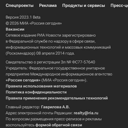
Спецпроекты
Реклама
Продукты и сервисы
Пресс-ц
Версия 2023.1 Beta
© 2026 МИА «Россия сегодня»
Вакансии
Сетевое издание РИА Новости зарегистрировано
в Федеральной службе по надзору в сфере связи,
информационных технологий и массовых коммуникаций
(Роскомнадзор) 08 апреля 2014 года.
Свидетельство о регистрации Эл № ФС77-57640
Учредитель: Федеральное государственное унитарное
предприятие Международное информационное агентство
«Россия сегодня»
(МИА «Россия сегодня»).
Правила использования материалов
Политика конфиденциальности
Правила применения рекомендательных технологий
Главный редактор:
Гаврилова А.В.
Адрес электронной почты Редакции:
realty@ria.ru
По вопросам размещения пресс-релизов и рекламы
воспользуйтесь
формой обратной связи