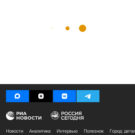
Новости
Аналитика
Интервью
Полезное
Город: дета