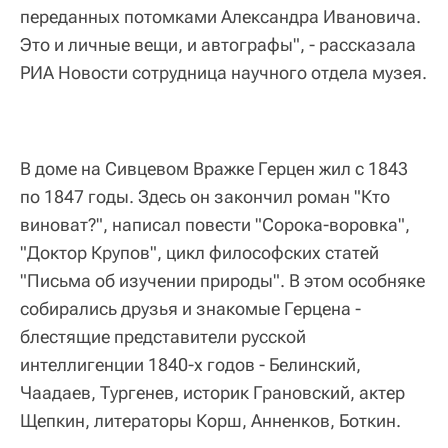
переданных потомками Александра Ивановича.
Это и личные вещи, и автографы", - рассказала
РИА Новости сотрудница научного отдела музея.
В доме на Сивцевом Вражке Герцен жил с 1843
по 1847 годы. Здесь он закончил роман "Кто
виноват?", написал повести "Сорока-воровка",
"Доктор Крупов", цикл философских статей
"Письма об изучении природы". В этом особняке
собирались друзья и знакомые Герцена -
блестящие представители русской
интеллигенции 1840-х годов - Белинский,
Чаадаев, Тургенев, историк Грановский, актер
Щепкин, литераторы Корш, Анненков, Боткин.