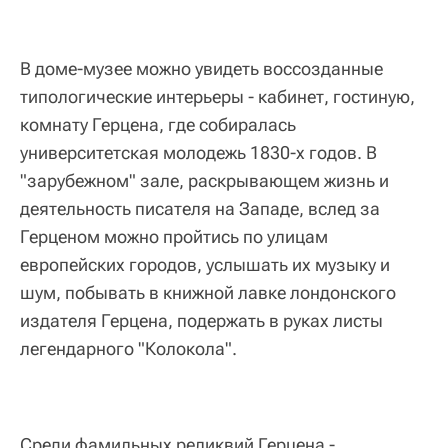
В доме-музее можно увидеть воссозданные
типологические интерьеры - кабинет, гостиную,
комнату Герцена, где собиралась
университетская молодежь 1830-х годов. В
"зарубежном" зале, раскрывающем жизнь и
деятельность писателя на Западе, вслед за
Герценом можно пройтись по улицам
европейских городов, услышать их музыку и
шум, побывать в книжной лавке лондонского
издателя Герцена, подержать в руках листы
легендарного "Колокола".
Среди фамильных реликвий Герцена -