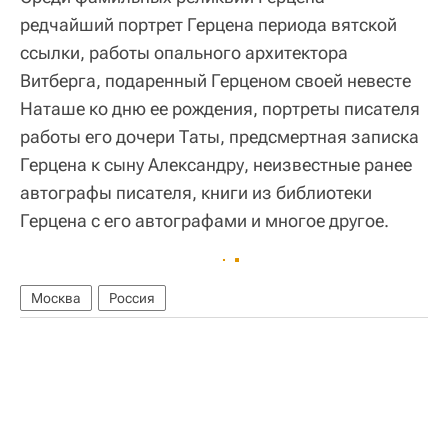
редчайший портрет Герцена периода вятской
ссылки, работы опального архитектора
Витберга, подаренный Герценом своей невесте
Наташе ко дню ее рождения, портреты писателя
работы его дочери Таты, предсмертная записка
Герцена к сыну Александру, неизвестные ранее
автографы писателя, книги из библиотеки
Герцена с его автографами и многое другое.
Москва
Россия