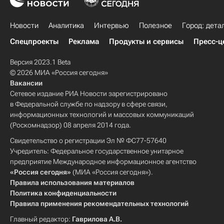
Новости
Аналитика
Интервью
Полезное
Город: дета
Спецпроекты
Реклама
Продукты и сервисы
Пресс-ц
Версия 2023.1 Beta
© 2026 МИА «Россия сегодня»
Вакансии
Сетевое издание РИА Новости зарегистрировано
в Федеральной службе по надзору в сфере связи,
информационных технологий и массовых коммуникаций
(Роскомнадзор) 08 апреля 2014 года.
Свидетельство о регистрации Эл № ФС77-57640
Учредитель: Федеральное государственное унитарное
предприятие Международное информационное агентство
«Россия сегодня»
(МИА «Россия сегодня»).
Правила использования материалов
Политика конфиденциальности
Правила применения рекомендательных технологий
Главный редактор:
Гаврилова А.В.