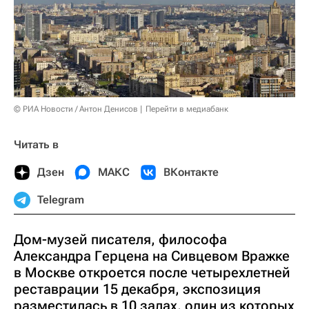
© РИА Новости / Антон Денисов
Перейти в медиабанк
Читать в
Дзен
МАКС
ВКонтакте
Telegram
Дом-музей писателя, философа
Александра Герцена на Сивцевом Вражке
в Москве откроется после четырехлетней
реставрации 15 декабря, экспозиция
разместилась в 10 залах, один из которых