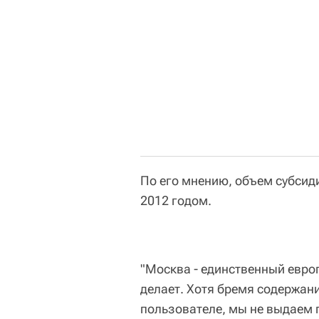
По его мнению, объем субсид
2012 годом.
"Москва - единственный европ
делает. Хотя бремя содержан
пользователе, мы не выдаем п