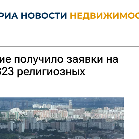
е получило заявки на
323 религиозных