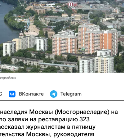
медиабанк
С
ВКонтакте
Telegram
 наследия Москвы (Мосгорнаследие) на
ло заявки на реставрацию 323
ассказал журналистам в пятницу
тельства Москвы, руководителя