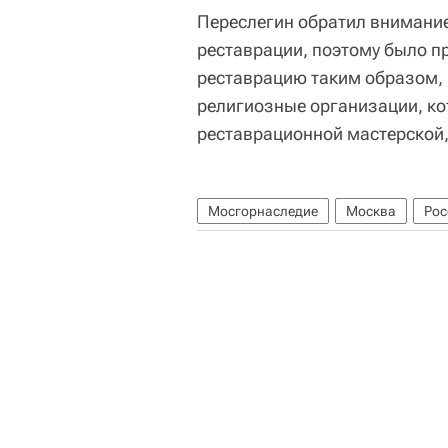
Переслегин обратил внимание,
реставрации, поэтому было п
реставрацию таким образом, ч
религиозные организации, ко
реставрационной мастерской,
Мосгорнаследие
Москва
Рос