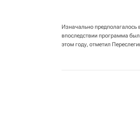
Изначально предполагалось в
впоследствии программа была
этом году, отметил Переслеги