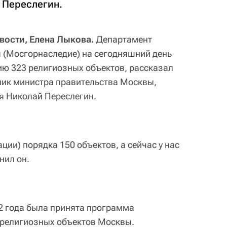
 Переслегин.
вости, Елена Лыкова.
Департамент
 (Мосгорнаследие) на сегодняшний день
ию 323 религиозных объектов, рассказал
ник министра правительства Москвы,
я Николай Переслегин.
ции) порядка 150 объектов, а сейчас у нас
нил он.
12 года была принята программа
 религиозных объектов Москвы.