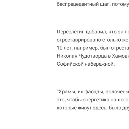
беспрецедентный шаг, потому 
Переслегин добавил, что за 
отреставрировано столько же
10 лет, например, был отрест
Николая Чудотворца в Хамовн
Софийской набережной.
"Храмы, их фасады, золочены
это, чтобы энергетика нашего
которые живут здесь, было дру