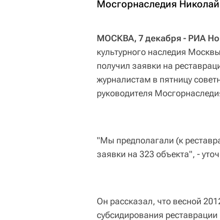
Мосгорнаследия Николай
МОСКВА, 7 декабря - РИА Но
культурного наследия Москвы
получил заявки на реставрац
журналистам в пятницу совет
руководителя Мосгорнаследи
"Мы предполагали (к реставра
заявки на 323 объекта", - уточ
Он рассказал, что весной 20
субсидирования реставрации