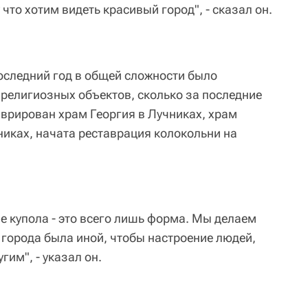
что хотим видеть красивый город", - сказал он.
последний год в общей сложности было
 религиозных объектов, сколько за последние
аврирован храм Георгия в Лучниках, храм
иках, начата реставрация колокольни на
е купола - это всего лишь форма. Мы делаем
 города была иной, чтобы настроение людей,
гим", - указал он.