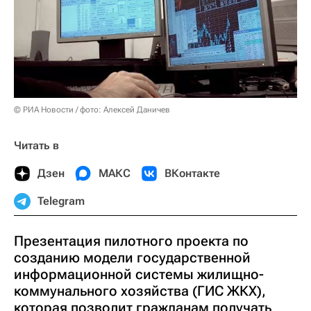
© РИА Новости / фото: Алексей Даничев
Читать в
Дзен
МАКС
ВКонтакте
Telegram
Презентация пилотного проекта по
созданию модели государственной
информационной системы жилищно-
коммунального хозяйства (ГИС ЖКХ),
которая позволит гражданам получать