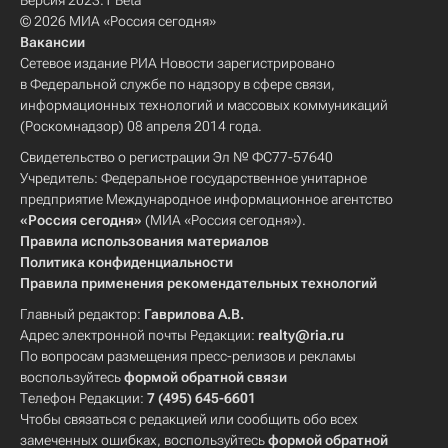
Версия 2023.1 Beta
© 2026 МИА «Россия сегодня»
Вакансии
Сетевое издание РИА Новости зарегистрировано
в Федеральной службе по надзору в сфере связи,
информационных технологий и массовых коммуникаций
(Роскомнадзор) 08 апреля 2014 года.
Свидетельство о регистрации Эл № ФС77-57640
Учредитель: Федеральное государственное унитарное
предприятие Международное информационное агентство
«Россия сегодня»
(МИА «Россия сегодня»).
Правила использования материалов
Политика конфиденциальности
Правила применения рекомендательных технологий
Главный редактор:
Гаврилова А.В.
Адрес электронной почты Редакции:
realty@ria.ru
По вопросам размещения пресс-релизов и рекламы
воспользуйтесь
формой обратной связи
Телефон Редакции:
7 (495) 645-6601
Чтобы связаться с редакцией или сообщить обо всех
замеченных ошибках, воспользуйтесь
формой обратной