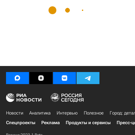
Новости
Аналитика
Интервью
Полезное
Город: дета
Спецпроекты
Реклама
Продукты и сервисы
Пресс-ц