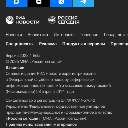
Новости
Аналитика
Интервью
Полезное
Город: дета
Спецпроекты
Реклама
Продукты и сервисы
Пресс-ц
Версия 2023.1 Beta
© 2026 МИА «Россия сегодня»
Вакансии
Сетевое издание РИА Новости зарегистрировано
в Федеральной службе по надзору в сфере связи,
информационных технологий и массовых коммуникаций
(Роскомнадзор) 08 апреля 2014 года.
Свидетельство о регистрации Эл № ФС77-57640
Учредитель: Федеральное государственное унитарное
предприятие Международное информационное агентство
«Россия сегодня»
(МИА «Россия сегодня»).
Правила использования материалов