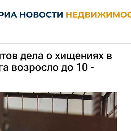
тов дела о хищениях в
а возросло до 10 -