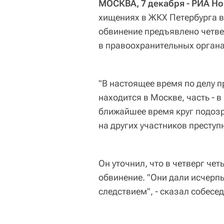
МОСКВА, 7 декабря - РИА Но
хищениях в ЖКХ Петербурга во
обвинение предъявлено четве
в правоохранительных органа
"В настоящее время по делу п
находится в Москве, часть - в
ближайшее время круг подозр
на других участников преступ
Он уточнил, что в четверг ч
обвинение. "Они дали исчерп
следствием", - сказал собесед