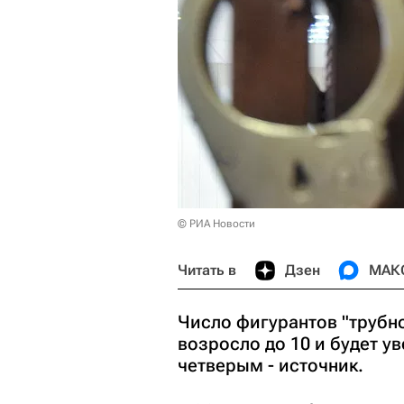
© РИА Новости
Читать в
Дзен
МАК
Число фигурантов "трубно
возросло до 10 и будет у
четверым - источник.