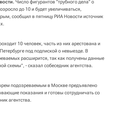
вости.
Число фигурантов "трубного дела" о
зросло до 10 и будет увеличиваться,
рым, сообщил в пятницу РИА Новости источник
х.
роходит 10 человек, часть из них арестована и
 Петербурге под подпиской о невыезде. В
еваемых расширится, так как получены данные
ной схемы", - сказал собеседник агентства.
етырем подозреваемым в Москве предъявлено
ывающие показания и готовы сотрудничать со
ник агентства.