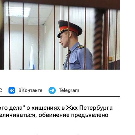
С
ВКонтакте
Telegram
го дела" о хищениях в Жкх Петербурга
величиваться, обвинение предъявлено