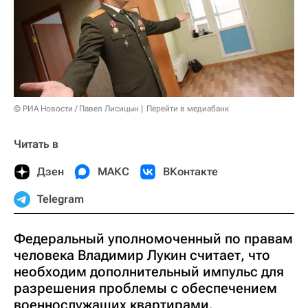
© РИА Новости / Павел Лисицын
Перейти в медиабанк
Читать в
Дзен
МАКС
ВКонтакте
Telegram
Федеральный уполномоченный по правам
человека Владимир Лукин считает, что
необходим дополнительный импульс для
разрешения проблемы с обеспечением
военнослужащих квартирами.