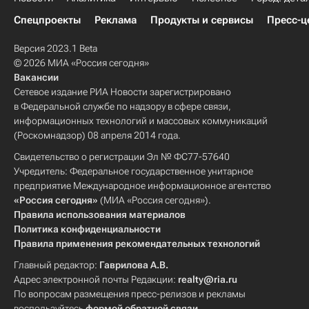
Спецпроекты
Реклама
Продукты и сервисы
Пресс-ц
Версия 2023.1 Beta
© 2026 МИА «Россия сегодня»
Вакансии
Сетевое издание РИА Новости зарегистрировано
в Федеральной службе по надзору в сфере связи,
информационных технологий и массовых коммуникаций
(Роскомнадзор) 08 апреля 2014 года.
Свидетельство о регистрации Эл № ФС77-57640
Учредитель: Федеральное государственное унитарное
предприятие Международное информационное агентство
«Россия сегодня»
(МИА «Россия сегодня»).
Правила использования материалов
Политика конфиденциальности
Правила применения рекомендательных технологий
Главный редактор:
Гаврилова А.В.
Адрес электронной почты Редакции:
realty@ria.ru
По вопросам размещения пресс-релизов и рекламы
воспользуйтесь
формой обратной связи