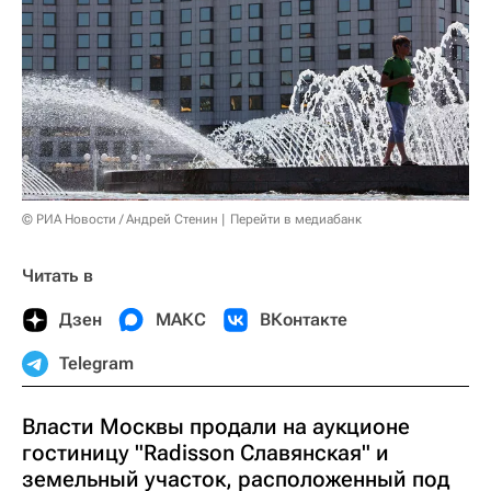
© РИА Новости / Андрей Стенин
Перейти в медиабанк
Читать в
Дзен
МАКС
ВКонтакте
Telegram
Власти Москвы продали на аукционе
гостиницу "Radisson Славянская" и
земельный участок, расположенный под