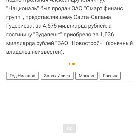
"Националь" был продан ЗАО "Смарт финанс
групп", представлявшему Саита-Салама
Гуцериева, за 4,675 миллиарда рублей, а
гостиницу "Будапешт" приобрело за 1,036
миллиарда рублей "ЗАО "Новострой+" (конечный
владелец неизвестен).
Год Нисанов
Зарах Илиев
Москва
Россия